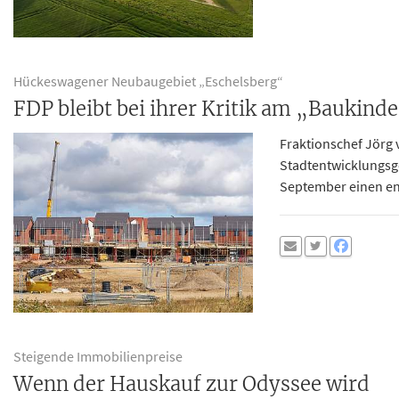
Hückeswagener Neubaugebiet „Eschelsberg“
FDP bleibt bei ihrer Kritik am „Baukind
Fraktionschef Jörg 
Stadtentwicklungsges
September einen en
Steigende Immobilienpreise
Wenn der Hauskauf zur Odyssee wird