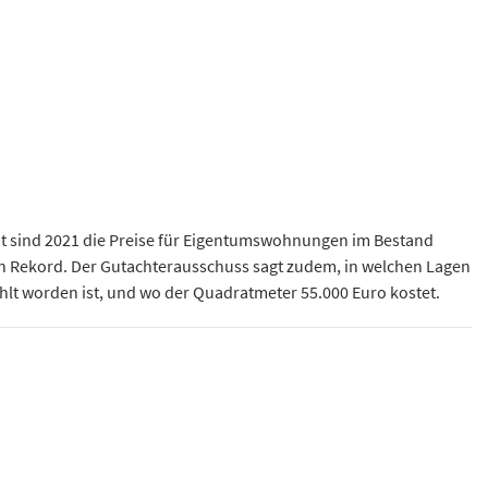
nt sind 2021 die Preise für Eigentumswohnungen im Bestand
ein Rekord. Der Gutachterausschuss sagt zudem, in welchen Lagen
hlt worden ist, und wo der Quadratmeter 55.000 Euro kostet.