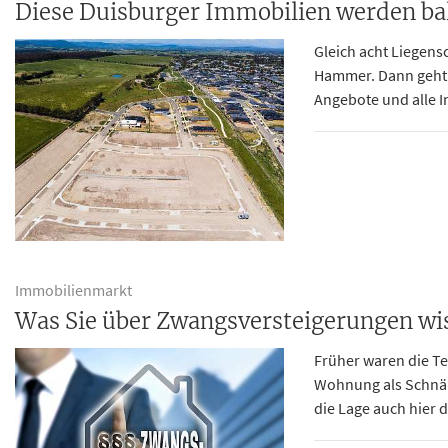
Diese Duisburger Immobilien werden bal
Gleich acht Liegens
Hammer. Dann geht 
Angebote und alle I
Immobilienmarkt
Was Sie über Zwangsversteigerungen w
Früher waren die Te
Wohnung als Schnä
die Lage auch hier d