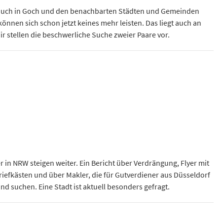
auch in Goch und den benachbarten Städten und Gemeinden
können sich schon jetzt keines mehr leisten. Das liegt auch an
ir stellen die beschwerliche Suche zweier Paare vor.
r in NRW steigen weiter. Ein Bericht über Verdrängung, Flyer mit
iefkästen und über Makler, die für Gutverdiener aus Düsseldorf
d suchen. Eine Stadt ist aktuell besonders gefragt.