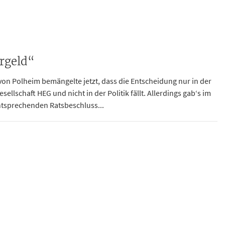
ergeld“
von Polheim bemängelte jetzt, dass die Entscheidung nur in der
ellschaft HEG und nicht in der Politik fällt. Allerdings gab‘s im
tsprechenden Ratsbeschluss...