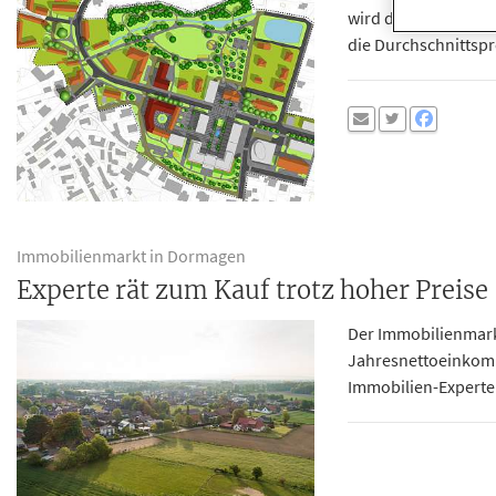
wird dabei ein enor
die Durchschnittspre
Immobilienmarkt in Dormagen
Experte rät zum Kauf trotz hoher Preise
Der Immobilienmarkt
Jahresnettoeinkomm
Immobilien-Experte 