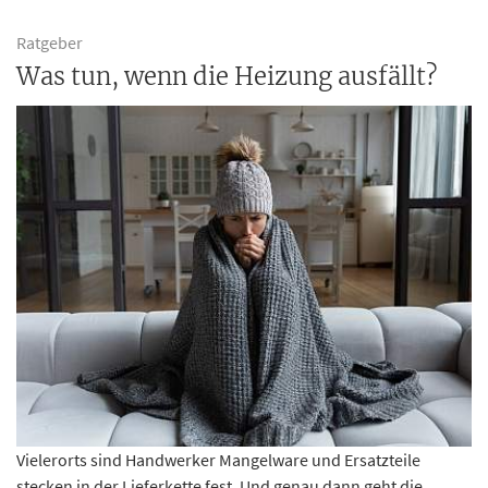
Ratgeber
Was tun, wenn die Heizung ausfällt?
Vielerorts sind Handwerker Mangelware und Ersatzteile
stecken in der Lieferkette fest. Und genau dann geht die