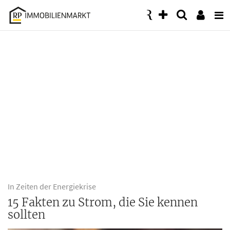
Accessibility
Modus
aktivieren
zur
Navigation
zum
Inhalt
In Zeiten der Energiekrise
15 Fakten zu Strom, die Sie kennen
sollten