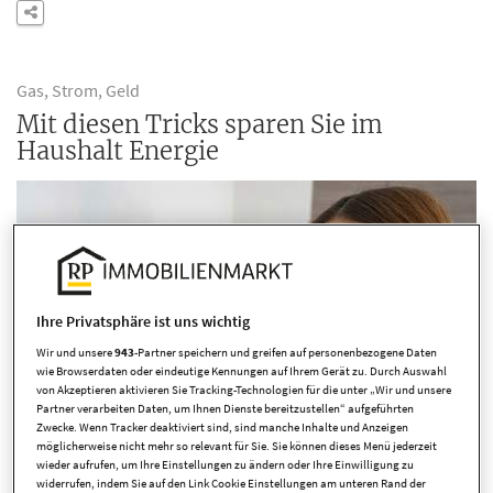
Gas, Strom, Geld
Mit diesen Tricks sparen Sie im
Haushalt Energie
Ihre Privatsphäre ist uns wichtig
Wir und unsere
943
-Partner speichern und greifen auf personenbezogene Daten
wie Browserdaten oder eindeutige Kennungen auf Ihrem Gerät zu. Durch Auswahl
von Akzeptieren aktivieren Sie Tracking-Technologien für die unter „Wir und unsere
Partner verarbeiten Daten, um Ihnen Dienste bereitzustellen“ aufgeführten
Zwecke. Wenn Tracker deaktiviert sind, sind manche Inhalte und Anzeigen
möglicherweise nicht mehr so relevant für Sie. Sie können dieses Menü jederzeit
wieder aufrufen, um Ihre Einstellungen zu ändern oder Ihre Einwilligung zu
widerrufen, indem Sie auf den Link Cookie Einstellungen am unteren Rand der