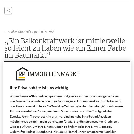
Große Nachfrage in NRW
„Ein Balkonkraftwerk ist mittlerweile
so leicht zu haben wie ein Eimer Farbe
im Baumarkt“
Ihre Privatsphäre ist uns wichtig
Wir und unsere
943
-Partner speichern und greifen auf personenbezogene Daten
wie Browserdaten oder eindeutige Kennungen auf Ihrem Gerät zu. Durch Auswahl
von Akzeptieren aktivieren Sie Tracking-Technologien für die unter „Wir und unsere
Partner verarbeiten Daten, um Ihnen Dienste bereitzustellen“ aufgeführten
Zwecke. Wenn Tracker deaktiviert sind, sind manche Inhalte und Anzeigen
möglicherweise nicht mehr so relevant für Sie. Sie können dieses Menü jederzeit
wieder aufrufen, um Ihre Einstellungen zu ändern oder Ihre Einwilligung zu
widerrufen, indem Sie auf den Link Cookie Einstellungen am unteren Rand der