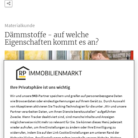
Materialkunde
Dämmstoffe - auf welche
Eigenschaften kommt es an?
Ihre Privatsphäre ist uns wichtig
Wir und unsere
943
-Partner speichern und greifen auf personenbezogene Daten
wie Browserdaten oder eindeutige Kennungen auf Ihrem Gerät zu. Durch Auswahl
von Akzeptieren aktivieren Sie Tracking-Technologien für die unter „Wir und unsere
Partner verarbeiten Daten, um Ihnen Dienste bereitzustellen“ aufgeführten
Zwecke. Wenn Tracker deaktiviert sind, sind manche Inhalte und Anzeigen
möglicherweise nicht mehr so relevant für Sie. Sie können dieses Menü jederzeit
wieder aufrufen, um Ihre Einstellungen zu ändern oder Ihre Einwilligung zu
widerrufen, indem Sie auf den Link Cookie Einstellungen am unteren Rand der
Webseite klicken. Ihre Einstellungen gelten innerhalb unseres Website. Weitere