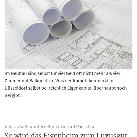
Im Neubau sind selbst für viel Geld oft nicht mehr als vier
Zimmer mit Balkon drin. Was der Immobilienmarkt in
Düsseldorf selbst bei reichlich Eigenkapital überhaupt noch
hergibt.
Interview Bauunternehmer Gernot Paeschke
So wird das Eigenheim zum Luxusgut