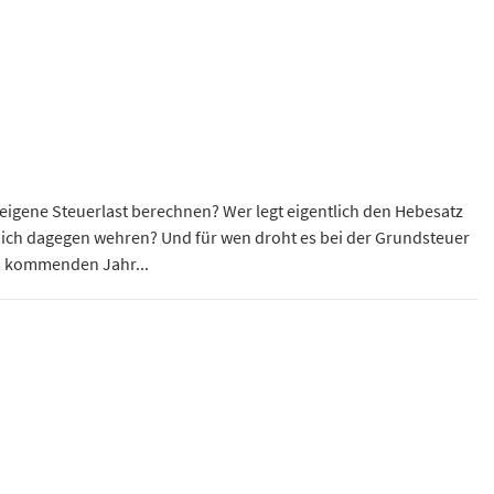
eigene Steuerlast berechnen? Wer legt eigentlich den Hebesatz
mich dagegen wehren? Und für wen droht es bei der Grundsteuer
m kommenden Jahr...