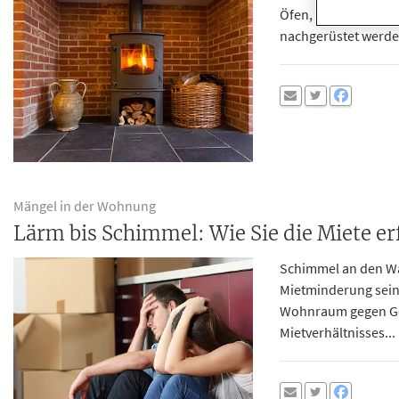
Öfen, die zwischen 
nachgerüstet werde
Mängel in der Wohnung
Lärm bis Schimmel: Wie Sie die Miete e
Schimmel an den Wä
Mietminderung sein. 
Wohnraum gegen Geld
Mietverhältnisses...