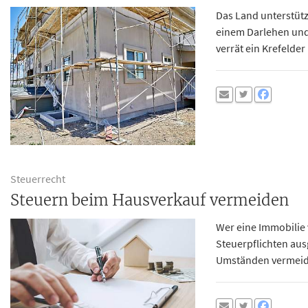
Das Land unterstüt
einem Darlehen und
verrät ein Krefelder 
Steuerrecht
Steuern beim Hausverkauf vermeiden
Wer eine Immobilie 
Steuerpflichten au
Umständen vermeide