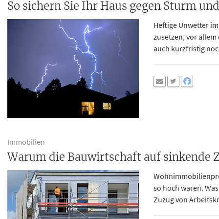
So sichern Sie Ihr Haus gegen Sturm un
Heftige Unwetter i
zusetzen, vor allem
auch kurzfristig n
Immobilien
Warum die Bauwirtschaft auf sinkende Z
Wohnimmobilienpreis
so hoch waren. Was 
Zuzug von Arbeitskr