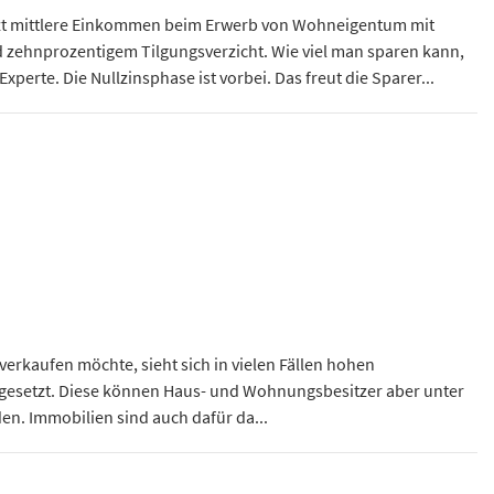
zt mittlere Einkommen beim Erwerb von Wohneigentum mit
 zehnprozentigem Tilgungsverzicht. Wie viel man sparen kann,
Experte. Die Nullzinsphase ist vorbei. Das freut die Sparer...
verkaufen möchte, sieht sich in vielen Fällen hohen
sgesetzt. Diese können Haus- und Wohnungsbesitzer aber unter
n. Immobilien sind auch dafür da...