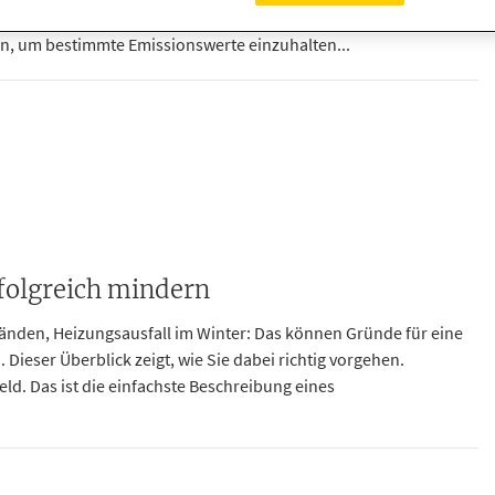
1995 und Ende März 2010 gefertigt wurden, ausgetauscht oder
n, um bestimmte Emissionswerte einzuhalten...
rfolgreich mindern
nden, Heizungsausfall im Winter: Das können Gründe für eine
Dieser Überblick zeigt, wie Sie dabei richtig vorgehen.
. Das ist die einfachste Beschreibung eines