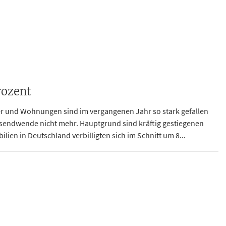
rozent
er und Wohnungen sind im vergangenen Jahr so stark gefallen
usendwende nicht mehr. Hauptgrund sind kräftig gestiegenen
ien in Deutschland verbilligten sich im Schnitt um 8...