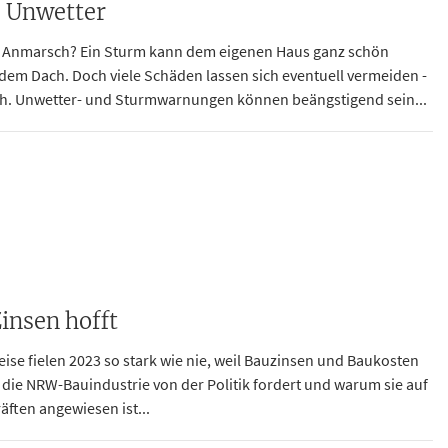
d Unwetter
m Anmarsch? Ein Sturm kann dem eigenen Haus ganz schön
 dem Dach. Doch viele Schäden lassen sich eventuell vermeiden -
och. Unwetter- und Sturmwarnungen können beängstigend sein...
insen hofft
e fielen 2023 so stark wie nie, weil Bauzinsen und Baukosten
die NRW-Bauindustrie von der Politik fordert und warum sie auf
äften angewiesen ist...