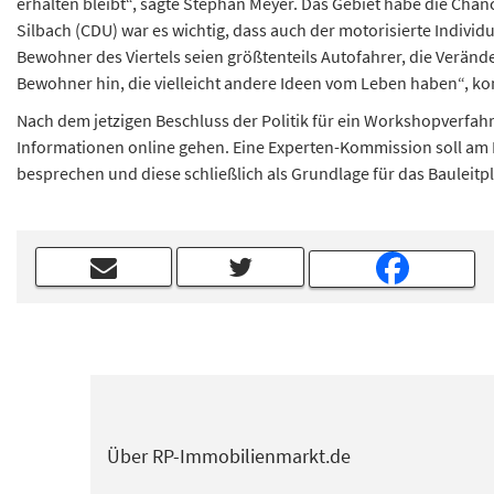
erhalten bleibt“, sagte Stephan Meyer. Das Gebiet habe die Cha
Silbach (CDU) war es wichtig, dass auch der motorisierte Individ
Bewohner des Viertels seien größtenteils Autofahrer, die Veränd
Bewohner hin, die vielleicht andere Ideen vom Leben haben“, k
Nach dem jetzigen Beschluss der Politik für ein Workshopverfahren
Informationen online gehen. Eine Experten-Kommission soll am
besprechen und diese schließlich als Grundlage für das Bauleit
Über RP-Immobilienmarkt.de