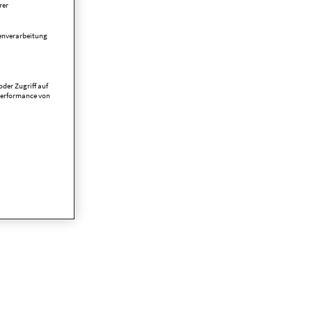
rer
tenverarbeitung
der Zugriff auf
Performance von