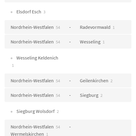
Elsdorf Esch
3
Nordrhein-Westfalen
Radevormwald
54
1
Nordrhein-Westfalen
Wesseling
54
1
Wesseling Keldenich
1
Nordrhein-Westfalen
Geilenkirchen
54
2
Nordrhein-Westfalen
Siegburg
54
2
Siegburg Wolsdorf
2
Nordrhein-Westfalen
54
Wermelskirchen
1