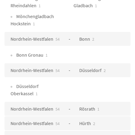
Rheindahlen
Gladbach
1
1
Mönchengladbach
Hockstein
1
Nordrhein-Westfalen
Bonn
54
2
Bonn Gronau
1
Nordrhein-Westfalen
Düsseldorf
54
2
Düsseldorf
Oberkassel
1
Nordrhein-Westfalen
Rösrath
54
1
Nordrhein-Westfalen
Hürth
54
2