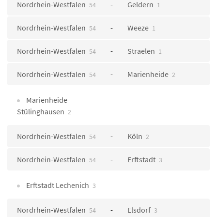
Nordrhein-Westfalen
Geldern
54
1
Nordrhein-Westfalen
Weeze
54
1
Nordrhein-Westfalen
Straelen
54
1
Nordrhein-Westfalen
Marienheide
54
2
Marienheide
Stülinghausen
2
Nordrhein-Westfalen
Köln
54
2
Nordrhein-Westfalen
Erftstadt
54
3
Erftstadt Lechenich
3
Nordrhein-Westfalen
Elsdorf
54
3