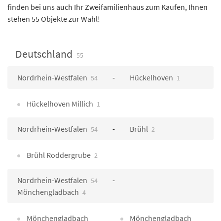
finden bei uns auch Ihr Zweifamilienhaus zum Kaufen, Ihnen
stehen 55 Objekte zur Wahl!
Deutschland
55
Nordrhein-Westfalen
Hückelhoven
54
1
Hückelhoven Millich
1
Nordrhein-Westfalen
Brühl
54
2
Brühl Roddergrube
2
Nordrhein-Westfalen
54
Mönchengladbach
4
Mönchengladbach
Mönchengladbach