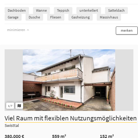
Dachboden
Wanne
Teppich
unterkellert
Satteldach
Garage
Dusche
Fliesen
Gasheizung
Massivhaus
minimieren
merken
1/7
Viel Raum mit flexiblen Nutzungsmöglichkeiten
Swisttal
380.000 €
559 m²
152 m²