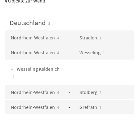
4 Objekte zur Wahl!
Deutschland
4
Nordrhein-Westfalen
Straelen
4
1
Nordrhein-Westfalen
Wesseling
4
1
Wesseling Keldenich
1
Nordrhein-Westfalen
Stolberg
4
1
Nordrhein-Westfalen
Grefrath
4
1