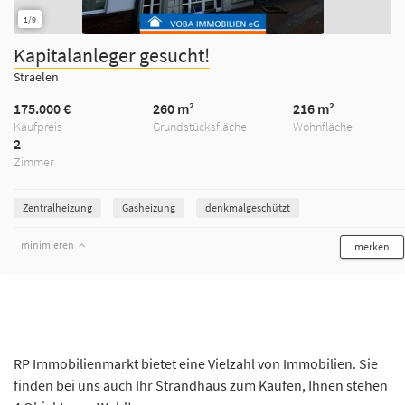
1/9
Kapitalanleger gesucht!
Straelen
175.000 €
260 m²
216 m²
Kaufpreis
Grundstücksfläche
Wohnfläche
2
Zimmer
Zentralheizung
Gasheizung
denkmalgeschützt
minimieren
merken
RP Immobilienmarkt bietet eine Vielzahl von Immobilien. Sie
finden bei uns auch Ihr Strandhaus zum Kaufen, Ihnen stehen