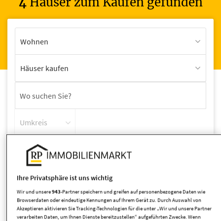
4
Häuser zum Kaufen gefunden
Wohnen
Häuser kaufen
Umkreis
Ihre Privatsphäre ist uns wichtig
Wir und unsere
943
-Partner speichern und greifen auf personenbezogene Daten wie
Browserdaten oder eindeutige Kennungen auf Ihrem Gerät zu. Durch Auswahl von
Wohnfläche
Akzeptieren aktivieren Sie Tracking-Technologien für die unter „Wir und unsere Partner
verarbeiten Daten, um Ihnen Dienste bereitzustellen“ aufgeführten Zwecke. Wenn