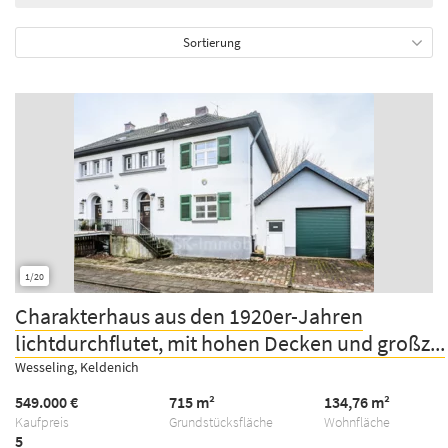
Sortierung
1/20
Charakterhaus aus den 1920er-Jahren
lichtdurchflutet, mit hohen Decken und großz...
Wesseling, Keldenich
549.000 €
715 m²
134,76 m²
Kaufpreis
Grundstücksfläche
Wohnfläche
5