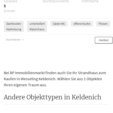
Kaufpreis
Grundstücksfläche
Wohnfläche
5
Zimmer
Dachboden
unterkellert
Gäste-WC
offene Küche
Fliesen
Gasheizung
Massivhaus
minimieren
merken
Bei RP Immobilienmarkt finden auch Sie Ihr Strandhaus zum
Kaufen in Wesseling Keldenich. Wählen Sie aus 1 Objekten
Ihren eigenen Traum aus.
Andere Objekttypen in Keldenich