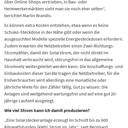
über Online-Shops vertrieben, in Bau- oder
Heimwerkermärkten sieht man sie noch eher selten“,
berichtet Martin Brandis.
Es können extra Kosten entstehen, etwa wenn es keine
Schuko-Steckdose in der Nähe gibt oder wenn die
ausgesuchten Modelle spezielle Energiesteckdosen erfordern.
Zudem erwarten die Netzbetreiber einen Zwei-Richtungs-
Stromzähler, damit der Solarstrom, der nicht direkt im
Haushalt verbraucht wird, störungsfrei in das allgemeine
Stromnetz weitergeleitet werden kann. Die Anschaffungs- und
Einbaukosten dieser Geräte tragen die Netzbetreiber, für die
Endverbraucher wird allerdings eine monatliche oder
jährliche Miete für den Zähler fällig. Gut zu wissen: Die
Anlagen sind weitgehend wartungsfrei und auf eine gut 20-
jährige Laufzeit ausgelegt.
Wie viel Strom kann ich damit produzieren?
„Eine Solarsteckeranlage erzeugt im Schnitt bis zu 600
Kilowattstunden (kWh) Strom im Jahr“, sagt Bernhard