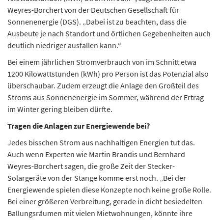
Weyres-Borchert von der Deutschen Gesellschaft für
Sonnenenergie (DGS). „Dabei ist zu beachten, dass die
Ausbeute je nach Standort und örtlichen Gegebenheiten auch
deutlich niedriger ausfallen kann.“
Bei einem jährlichen Stromverbrauch von im Schnitt etwa
1200 Kilowattstunden (kWh) pro Person ist das Potenzial also
überschaubar. Zudem erzeugt die Anlage den Großteil des
Stroms aus Sonnenenergie im Sommer, während der Ertrag
im Winter gering bleiben dürfte.
Tragen die Anlagen zur Energiewende bei?
Jedes bisschen Strom aus nachhaltigen Energien tut das.
Auch wenn Experten wie Martin Brandis und Bernhard
Weyres-Borchert sagen, die große Zeit der Stecker-
Solargeräte von der Stange komme erst noch. „Bei der
Energiewende spielen diese Konzepte noch keine große Rolle.
Bei einer größeren Verbreitung, gerade in dicht besiedelten
Ballungsräumen mit vielen Mietwohnungen, könnte ihre