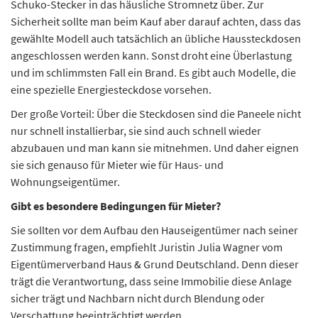
Schuko-Stecker in das häusliche Stromnetz über. Zur
Sicherheit sollte man beim Kauf aber darauf achten, dass das
gewählte Modell auch tatsächlich an übliche Haussteckdosen
angeschlossen werden kann. Sonst droht eine Überlastung
und im schlimmsten Fall ein Brand. Es gibt auch Modelle, die
eine spezielle Energiesteckdose vorsehen.
Der große Vorteil: Über die Steckdosen sind die Paneele nicht
nur schnell installierbar, sie sind auch schnell wieder
abzubauen und man kann sie mitnehmen. Und daher eignen
sie sich genauso für Mieter wie für Haus- und
Wohnungseigentümer.
Gibt es besondere Bedingungen für Mieter?
Sie sollten vor dem Aufbau den Hauseigentümer nach seiner
Zustimmung fragen, empfiehlt Juristin Julia Wagner vom
Eigentümerverband Haus & Grund Deutschland. Denn dieser
trägt die Verantwortung, dass seine Immobilie diese Anlage
sicher trägt und Nachbarn nicht durch Blendung oder
Verschattung beeinträchtigt werden.