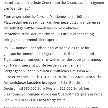
damit auch die nächste Generation die Chance auf die eigenen
vier Wände hat.“
Zum einen habe die Corona-Pandemie den erhöhten
Platzbedarf gerade junger Familien gezeigt. Zum anderen sei
die selbst genutzte Immobilie ein wesentlicher
Rentenbaustein, der im Schnitt 600 Euro Mietentlastung
bringe, so der Immobilienexperte.
Im LBS-Immobilienpreisspiegel wurden die Preise für
gebrauchte Immobilien (Eigenheime, Reihenhäuser und
Eigentumswohnungen) nrw-weit unter die Lupe genommen.
Für NRW insgesamt wurde bei den Eigenheimen im
vergangenen Jahr ein durchschnittlicher Preis von 408.000
Euro errechnet – nach 370.000 Euro im Jahr 2020. Gebrauchte
Reihenhäuser kosteten bezogen auf das Bundesland im
Duchschnitt 360.000 Euro (Vorjahr 325.000 Euro), bei
Eigentumswohnungen wurde ein Quadratmeterpreis in Höhe
von 2525 Euro (2178 Euro) festgestellt.