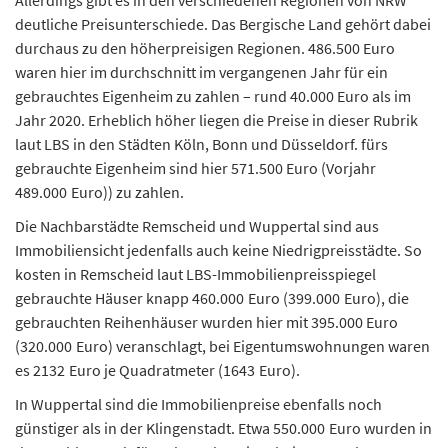
Allerdings gibt es in den verschiedenen Regionen von NRW
deutliche Preisunterschiede. Das Bergische Land gehört dabei
durchaus zu den höherpreisigen Regionen. 486.500 Euro
waren hier im durchschnitt im vergangenen Jahr für ein
gebrauchtes Eigenheim zu zahlen – rund 40.000 Euro als im
Jahr 2020. Erheblich höher liegen die Preise in dieser Rubrik
laut LBS in den Städten Köln, Bonn und Düsseldorf. fürs
gebrauchte Eigenheim sind hier 571.500 Euro (Vorjahr
489.000 Euro)) zu zahlen.
Die Nachbarstädte Remscheid und Wuppertal sind aus
Immobiliensicht jedenfalls auch keine Niedrigpreisstädte. So
kosten in Remscheid laut LBS-Immobilienpreisspiegel
gebrauchte Häuser knapp 460.000 Euro (399.000 Euro), die
gebrauchten Reihenhäuser wurden hier mit 395.000 Euro
(320.000 Euro) veranschlagt, bei Eigentumswohnungen waren
es 2132 Euro je Quadratmeter (1643 Euro).
In Wuppertal sind die Immobilienpreise ebenfalls noch
günstiger als in der Klingenstadt. Etwa 550.000 Euro wurden in