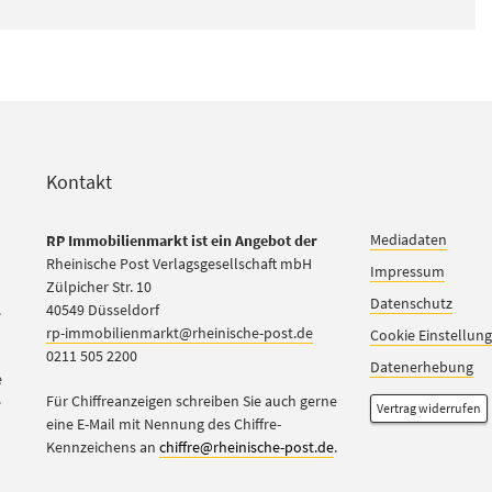
Kontakt
Mediadaten
RP Immobilienmarkt ist ein Angebot der
Rheinische Post Verlagsgesellschaft mbH
Impressum
Zülpicher Str. 10
Datenschutz
.
40549 Düsseldorf
rp-immobilienmarkt@rheinische-post.de
Cookie Einstellun
0211 505 2200
Datenerhebung
e
Für Chiffreanzeigen schreiben Sie auch gerne
e
Vertrag widerrufen
eine E-Mail mit Nennung des Chiffre-
Kennzeichens an
chiffre@rheinische-post.de
.