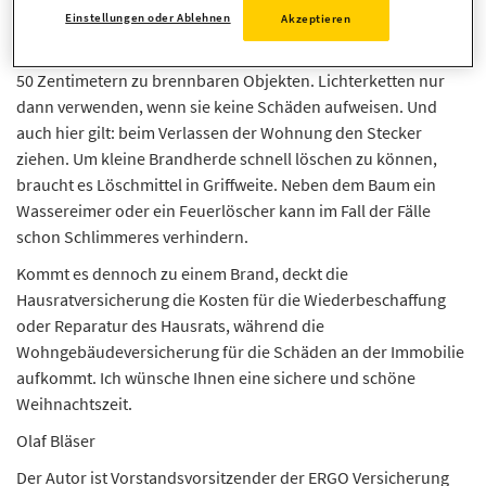
Sicherheitsmaßnahmen treffen. Brennende Kerzen sollten nie
Einstellungen oder Ablehnen
Akzeptieren
unbeaufsichtigt bleiben und beim Verlassen des Raumes
gelöscht werden. Wichtig ist zudem ein Mindestabstand von
50 Zentimetern zu brennbaren Objekten. Lichterketten nur
dann verwenden, wenn sie keine Schäden aufweisen. Und
auch hier gilt: beim Verlassen der Wohnung den Stecker
ziehen. Um kleine Brandherde schnell löschen zu können,
braucht es Löschmittel in Griffweite. Neben dem Baum ein
Wassereimer oder ein Feuerlöscher kann im Fall der Fälle
schon Schlimmeres verhindern.
Kommt es dennoch zu einem Brand, deckt die
Hausratversicherung die Kosten für die Wiederbeschaffung
oder Reparatur des Hausrats, während die
Wohngebäudeversicherung für die Schäden an der Immobilie
aufkommt. Ich wünsche Ihnen eine sichere und schöne
Weihnachtszeit.
Olaf Bläser
Der Autor ist Vorstandsvorsitzender der ERGO Versicherung