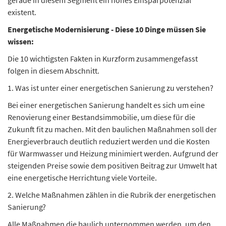
gerade in diesem Segment ein hohes Einsparpotenzial
existent.
Energetische Modernisierung - Diese 10 Dinge müssen Sie
wissen:
Die 10 wichtigsten Fakten in Kurzform zusammengefasst
folgen in diesem Abschnitt.
1. Was ist unter einer energetischen Sanierung zu verstehen?
Bei einer energetischen Sanierung handelt es sich um eine
Renovierung einer Bestandsimmobilie, um diese für die
Zukunft fit zu machen. Mit den baulichen Maßnahmen soll der
Energieverbrauch deutlich reduziert werden und die Kosten
für Warmwasser und Heizung minimiert werden. Aufgrund der
steigenden Preise sowie dem positiven Beitrag zur Umwelt hat
eine energetische Herrichtung viele Vorteile.
2. Welche Maßnahmen zählen in die Rubrik der energetischen
Sanierung?
Alle Maßnahmen die baulich unternommen werden, um den