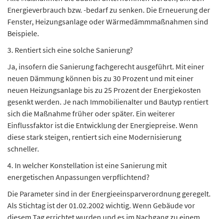
Energieverbrauch bzw. -bedarf zu senken. Die Erneuerung der
Fenster, Heizungsanlage oder Wärmedämmmaßnahmen sind
Beispiele.
3. Rentiert sich eine solche Sanierung?
Ja, insofern die Sanierung fachgerecht ausgeführt. Mit einer
neuen Dämmung können bis zu 30 Prozent und mit einer
neuen Heizungsanlage bis zu 25 Prozent der Energiekosten
gesenkt werden. Je nach Immobilienalter und Bautyp rentiert
sich die Maßnahme früher oder später. Ein weiterer
Einflussfaktor ist die Entwicklung der Energiepreise. Wenn
diese stark steigen, rentiert sich eine Modernisierung
schneller.
4. In welcher Konstellation ist eine Sanierung mit
energetischen Anpassungen verpflichtend?
Die Parameter sind in der Energieeinsparverordnung geregelt.
Als Stichtag ist der 01.02.2002 wichtig. Wenn Gebäude vor
diesem Tag errichtet wurden und es im Nachgang zu einem