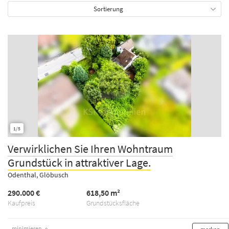
Sortierung
1/5
Verwirklichen Sie Ihren Wohntraum
Grundstück in attraktiver Lage.
Odenthal, Glöbusch
290.000 €
618,50 m²
Kaufpreis
Grundstücksfläche
minimieren