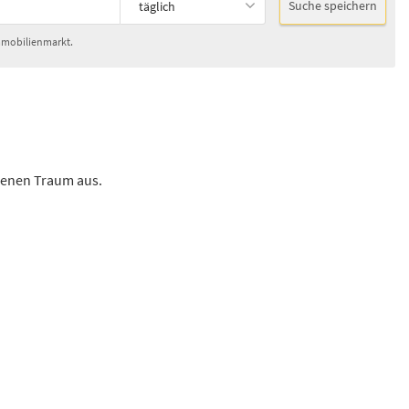
Suche speichern
täglich
mobilienmarkt.
genen Traum aus.