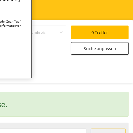
tenverarbeitung
der Zugriff auf
Performance von
Umkreis
Suche anpassen
se.