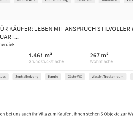
FÜR KÄUFER: LEBEN MIT ANSPRUCH STILVOLLE
ART...
nerdiek
1.461 m²
267 m²
Grundstücksfläche
Wohnfläche
luss
Zentralheizung
Kamin
Gäste-WC
Wasch-/Trockenraum
en bei uns auch Ihr Villa zum Kaufen, Ihnen stehen 5 Objekte zur W