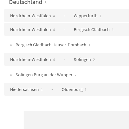
Deutschland
5
Nordrhein-Westfalen
Wipperfürth
4
1
Nordrhein-Westfalen
Bergisch Gladbach
4
1
Bergisch Gladbach Häuser-Dombach
1
Nordrhein-Westfalen
Solingen
4
2
Solingen Burg an der Wupper
2
Niedersachsen
Oldenburg
1
1