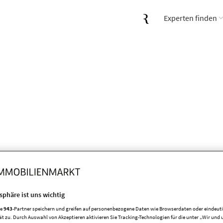
Experten finden
tsphäre ist uns wichtig
re
943
-Partner speichern und greifen auf personenbezogene Daten wie Browserdaten oder eindeu
ät zu. Durch Auswahl von Akzeptieren aktivieren Sie Tracking-Technologien für die unter „Wir und 