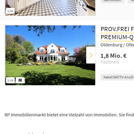
1/20
PROV.FREI 
PREMIUM-QU
Oldenburg / Ofe
1,8 Mio. €
Kaufpreis
Kabel/SAT/TV-Ansch
1/19
RP Immobilienmarkt bietet eine Vielzahl von Immobilien. Sie find