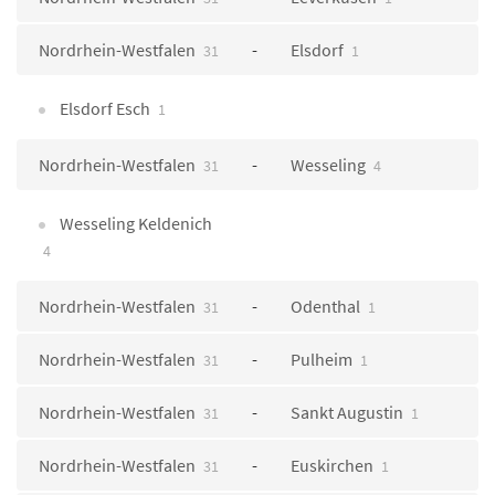
Nordrhein-Westfalen
Elsdorf
31
1
Elsdorf Esch
1
Nordrhein-Westfalen
Wesseling
31
4
Wesseling Keldenich
4
Nordrhein-Westfalen
Odenthal
31
1
Nordrhein-Westfalen
Pulheim
31
1
Nordrhein-Westfalen
Sankt Augustin
31
1
Nordrhein-Westfalen
Euskirchen
31
1