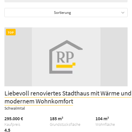
Sortierung
TOP
Liebevoll renoviertes Stadthaus mit Wärme und
modernem Wohnkomfort
Schwalmtal
295.000 €
185 m²
104 m²
Kaufpreis
Grundstücksfläche
Wohnfläche
4,5