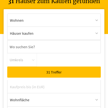
31
Häuser zum Kaufen gefunden
Wohnen
Häuser kaufen
Umkreis
Wohnfläche