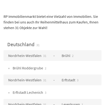
RP Immobilienmarkt bietet eine Vielzahl von Immobilien. Sie
finden bei uns auch Ihr Reihenmittelhaus zum Kaufen, Ihnen
stehen 31 Objekte zur Wahl!
Deutschland
31
Nordrhein-Westfalen
Brühl
31
2
Brühl Roddergrube
2
Nordrhein-Westfalen
Erftstadt
31
3
Erftstadt Lechenich
3
Nordrhein-Westfalen
Leverkusen
31
1