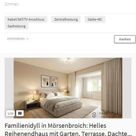
Zimmer
Kabel/SAT/TV-Anschluss
Zentralheizung
Gäste-WC
Gasheizung
minimieren
merken
1/10
Familienidyll in Mörsenbroich: Helles
Reihenendhaus mit Garten, Terrasse, Dachte...