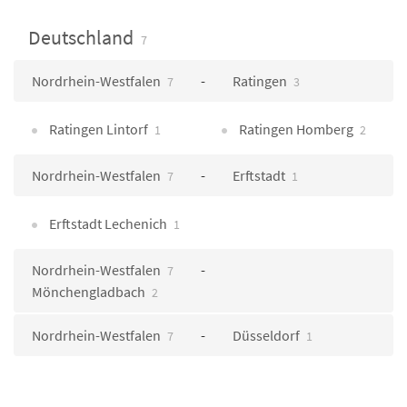
Deutschland
7
Nordrhein-Westfalen
Ratingen
7
3
Ratingen Lintorf
Ratingen Homberg
1
2
Nordrhein-Westfalen
Erftstadt
7
1
Erftstadt Lechenich
1
Nordrhein-Westfalen
7
Mönchengladbach
2
Nordrhein-Westfalen
Düsseldorf
7
1