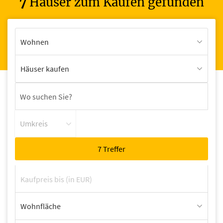
7
Häuser zum Kaufen gefunden
Wohnen
Häuser kaufen
Umkreis
Wohnfläche