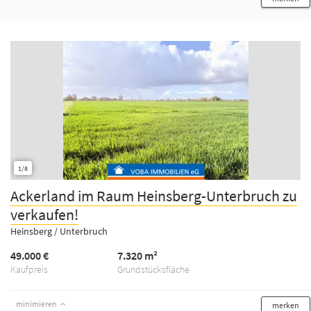
1/8
Ackerland im Raum Heinsberg-Unterbruch zu
verkaufen!
Heinsberg / Unterbruch
49.000 €
7.320 m²
Kaufpreis
Grundstücksfläche
minimieren
merken