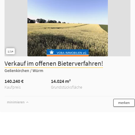
1/14
Verkauf im offenen Bieterverfahren!
Geilenkirchen / Würm
140.240 €
14.024 m²
Kaufpreis
Grundstücksfläche
minimieren
merken