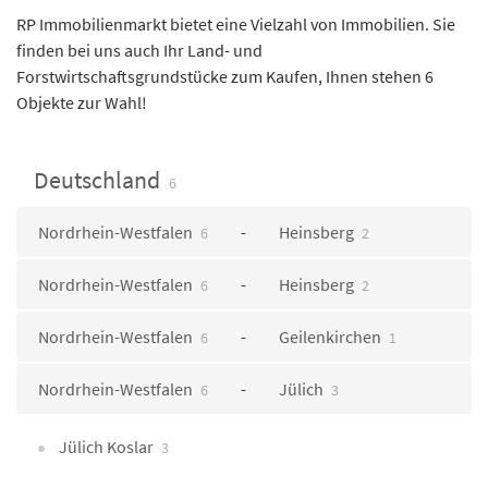
RP Immobilienmarkt bietet eine Vielzahl von Immobilien. Sie
finden bei uns auch Ihr Land- und
Forstwirtschaftsgrundstücke zum Kaufen, Ihnen stehen 6
Objekte zur Wahl!
Deutschland
6
Nordrhein-Westfalen
Heinsberg
6
2
Nordrhein-Westfalen
Heinsberg
6
2
Nordrhein-Westfalen
Geilenkirchen
6
1
Nordrhein-Westfalen
Jülich
6
3
Jülich Koslar
3