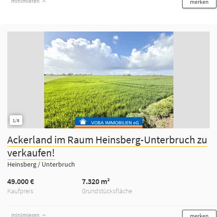
minimieren
merken
1/8
Ackerland im Raum Heinsberg-Unterbruch zu
verkaufen!
Heinsberg / Unterbruch
49.000 €
7.320 m²
Kaufpreis
Grundstücksfläche
minimieren
merken