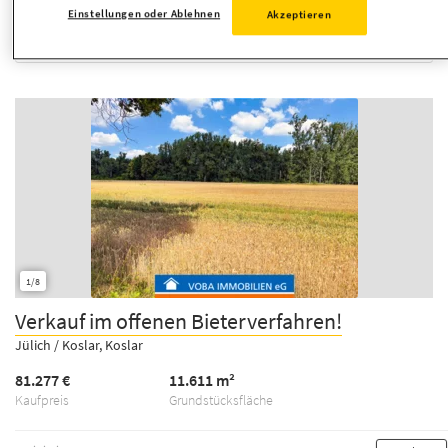
Einstellungen oder Ablehnen
Akzeptieren
Sortierung
1/8
Verkauf im offenen Bieterverfahren!
Jülich / Koslar, Koslar
81.277 €
11.611 m²
Kaufpreis
Grundstücksfläche