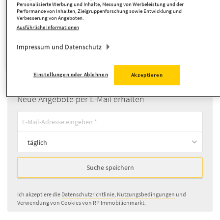
Personalisierte Werbung und Inhalte, Messung von Werbeleistung und der
Performance von Inhalten, Zielgruppenforschung sowie Entwicklung und
Verbesserung von Angeboten.
Suche anpassen
Ausführliche Informationen
Impressum und Datenschutz
Ladenlokal
Objekttyp:
Einstellungen oder Ablehnen
Akzeptieren
Neue Angebote per E-Mail erhalten
täglich
Suche speichern
Ich akzeptiere die
Datenschutzrichtlinie
,
Nutzungsbedingungen
und
Verwendung von Cookies von RP Immobilienmarkt.