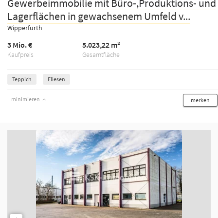
Gewerbeimmobilie mit Büro-,Produktions- und
Lagerflächen in gewachsenem Umfeld v...
Wipperfürth
3 Mio. €
5.023,22 m²
Kaufpreis
Gesamtfläche
Teppich
Fliesen
minimieren
merken