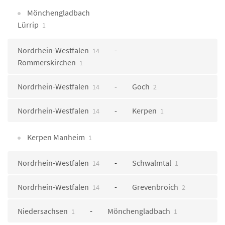
Mönchengladbach
Lürrip
1
Nordrhein-Westfalen
14
Rommerskirchen
1
Nordrhein-Westfalen
Goch
14
2
Nordrhein-Westfalen
Kerpen
14
1
Kerpen Manheim
1
Nordrhein-Westfalen
Schwalmtal
14
1
Nordrhein-Westfalen
Grevenbroich
14
2
Niedersachsen
Mönchengladbach
1
1