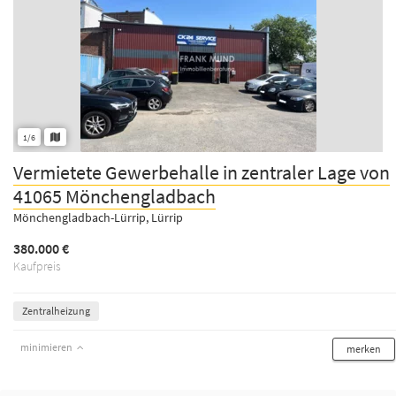
1/6
Vermietete Gewerbehalle in zentraler Lage von
41065 Mönchengladbach
Mönchengladbach-Lürrip, Lürrip
380.000 €
Kaufpreis
Zentralheizung
minimieren
merken