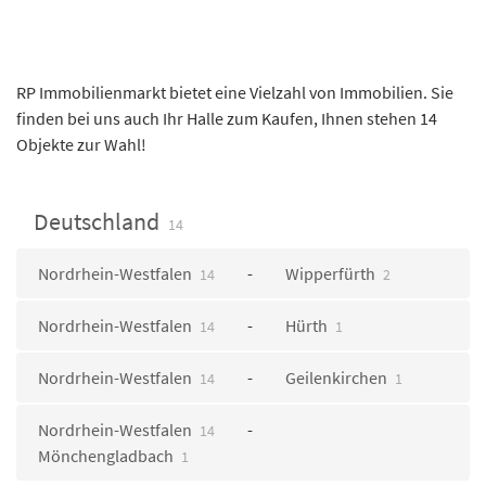
RP Immobilienmarkt bietet eine Vielzahl von Immobilien. Sie
finden bei uns auch Ihr Halle zum Kaufen, Ihnen stehen 14
Objekte zur Wahl!
Deutschland
14
Nordrhein-Westfalen
Wipperfürth
14
2
Nordrhein-Westfalen
Hürth
14
1
Nordrhein-Westfalen
Geilenkirchen
14
1
Nordrhein-Westfalen
14
Mönchengladbach
1