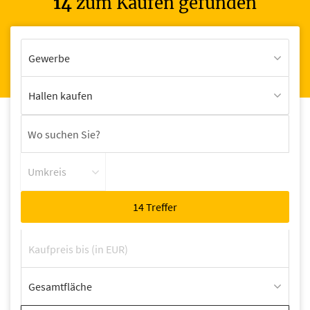
14
zum Kaufen gefunden
Gewerbe
Hallen kaufen
Umkreis
Gesamtfläche