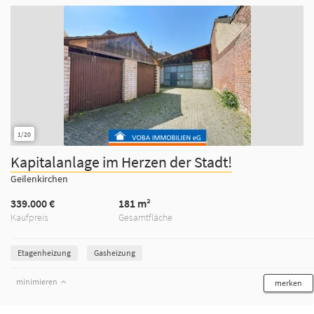
1/20
Kapitalanlage im Herzen der Stadt!
Geilenkirchen
339.000 €
181 m²
Kaufpreis
Gesamtfläche
Etagenheizung
Gasheizung
minimieren
merken