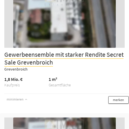
Gewerbeensemble mit starker Rendite Secret
Sale Grevenbroich
Grevenbroich
1,8 Mio. €
1 m²
Kaufpreis
Gesamtfläche
minimieren
merken