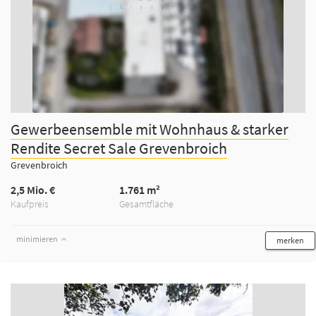
Gewerbeensemble mit Wohnhaus & starker
Rendite Secret Sale Grevenbroich
Grevenbroich
2,5 Mio. €
1.761 m²
Kaufpreis
Gesamtfläche
minimieren
merken