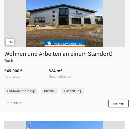
1/20
Wohnen und Arbeiten an einem Standort!
Goch
949.000 €
324 m²
Kaufpreis
Gesamtfläche
Fußbodenheizung
Dusche
Gasheizung
minimieren
merken