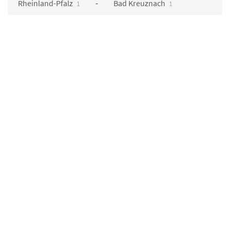
Rheinland-Pfalz
Bad Kreuznach
1
1