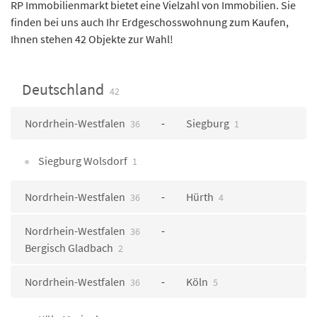
RP Immobilienmarkt bietet eine Vielzahl von Immobilien. Sie
finden bei uns auch Ihr Erdgeschosswohnung zum Kaufen,
Ihnen stehen 42 Objekte zur Wahl!
Deutschland
42
Nordrhein-Westfalen
Siegburg
36
1
Siegburg Wolsdorf
1
Nordrhein-Westfalen
Hürth
36
4
Nordrhein-Westfalen
36
Bergisch Gladbach
2
Nordrhein-Westfalen
Köln
36
5