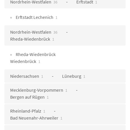
Nordrhein-Westfalen
Erftstadt
36
1
Erftstadt Lechenich
1
Nordrhein-Westfalen
36
Rheda-Wiedenbrück
1
Rheda-Wiedenbrück
Wiedenbrück
1
Niedersachsen
Lüneburg
1
1
Mecklenburg-Vorpommern
1
Bergen auf Rügen
1
Rheinland-Pfalz
1
Bad Neuenahr-Ahrweiler
1