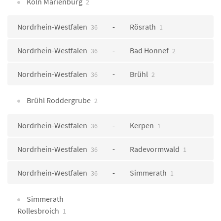
Köln Marienburg
2
Nordrhein-Westfalen
Rösrath
36
1
Nordrhein-Westfalen
Bad Honnef
36
2
Nordrhein-Westfalen
Brühl
36
2
Brühl Roddergrube
2
Nordrhein-Westfalen
Kerpen
36
1
Nordrhein-Westfalen
Radevormwald
36
1
Nordrhein-Westfalen
Simmerath
36
1
Simmerath
Rollesbroich
1