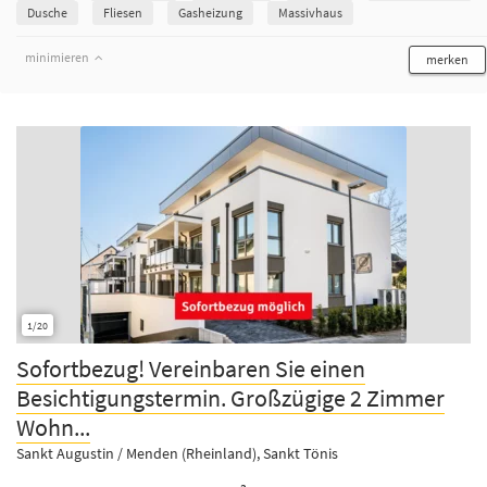
Dusche
Fliesen
Gasheizung
Massivhaus
minimieren
merken
1/20
Sofortbezug! Vereinbaren Sie einen
Besichtigungstermin. Großzügige 2 Zimmer
Wohn...
Sankt Augustin / Menden (Rheinland), Sankt Tönis