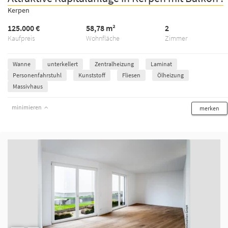
Kerpen
125.000 €
58,78 m²
2
Kaufpreis
Wohnfläche
Zimmer
Wanne
unterkellert
Zentralheizung
Laminat
Personenfahrstuhl
Kunststoff
Fliesen
Ölheizung
Massivhaus
minimieren
merken