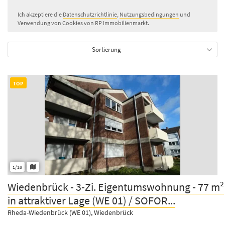
Ich akzeptiere die
Datenschutzrichtlinie
,
Nutzungsbedingungen
und
Verwendung von Cookies von RP Immobilienmarkt.
Sortierung
TOP
1/18
Wiedenbrück - 3-Zi. Eigentumswohnung - 77 m²
in attraktiver Lage (WE 01) / SOFOR...
Rheda-Wiedenbrück (WE 01), Wiedenbrück