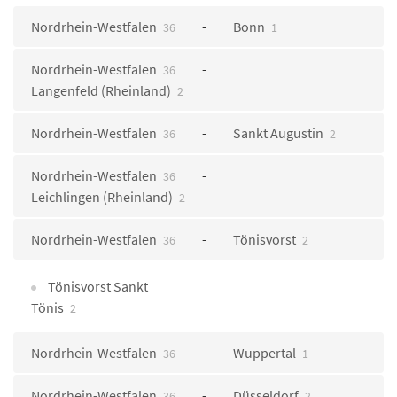
Nordrhein-Westfalen
Bonn
36
1
Nordrhein-Westfalen
36
Langenfeld (Rheinland)
2
Nordrhein-Westfalen
Sankt Augustin
36
2
Nordrhein-Westfalen
36
Leichlingen (Rheinland)
2
Nordrhein-Westfalen
Tönisvorst
36
2
Tönisvorst Sankt
Tönis
2
Nordrhein-Westfalen
Wuppertal
36
1
Nordrhein-Westfalen
Düsseldorf
36
2