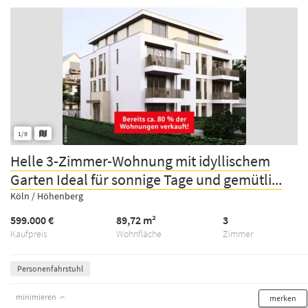
1/9
Helle 3-Zimmer-Wohnung mit idyllischem
Garten Ideal für sonnige Tage und gemütli...
Köln / Höhenberg
599.000 €
89,72 m²
3
Kaufpreis
Wohnfläche
Zimmer
Personenfahrstuhl
minimieren
merken