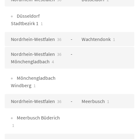
Düsseldorf
Stadtbezirk 1
1
Nordrhein-Westfalen
Wachtendonk
36
1
Nordrhein-Westfalen
36
Mönchengladbach
4
Mönchengladbach
Windberg
1
Nordrhein-Westfalen
Meerbusch
36
1
Meerbusch Büderich
1