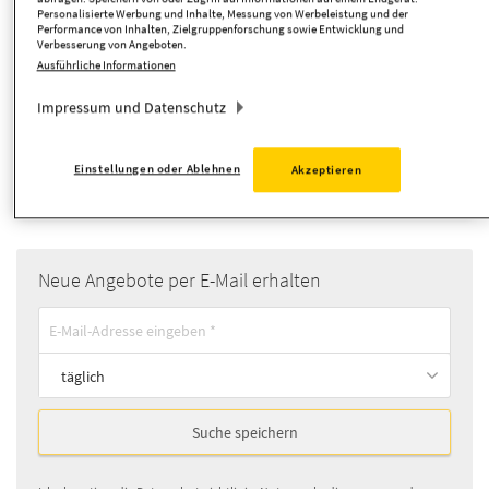
Personalisierte Werbung und Inhalte, Messung von Werbeleistung und der
Performance von Inhalten, Zielgruppenforschung sowie Entwicklung und
Verbesserung von Angeboten.
Zimmer
Ausführliche Informationen
Impressum und Datenschutz
Suche anpassen
Einstellungen oder Ablehnen
Akzeptieren
Einfamilienhaus
Objekttyp:
Neue Angebote per E-Mail erhalten
täglich
Suche speichern