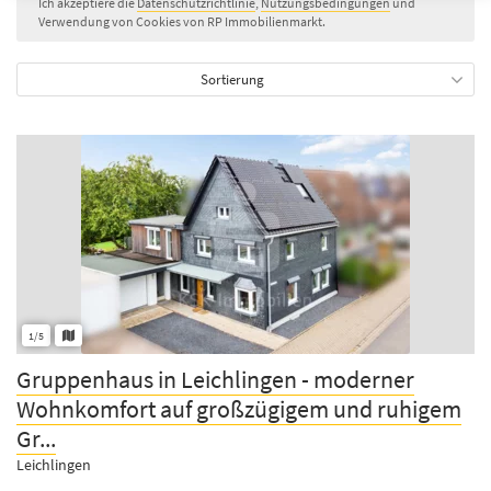
Ich akzeptiere die
Datenschutzrichtlinie
,
Nutzungsbedingungen
und
Verwendung von Cookies von RP Immobilienmarkt.
Sortierung
1/5
Gruppenhaus in Leichlingen - moderner
Wohnkomfort auf großzügigem und ruhigem
Gr...
Leichlingen