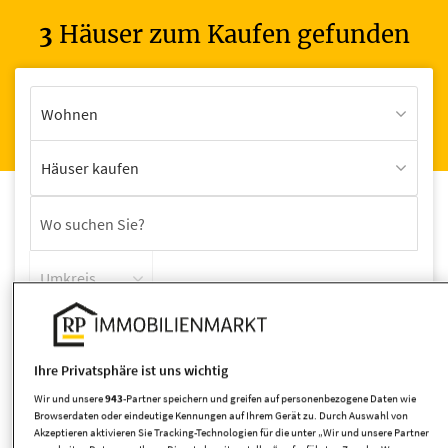
3
Häuser zum Kaufen gefunden
Wohnen
Häuser kaufen
Umkreis
Ihre Privatsphäre ist uns wichtig
Wir und unsere
943
-Partner speichern und greifen auf personenbezogene Daten wie
Browserdaten oder eindeutige Kennungen auf Ihrem Gerät zu. Durch Auswahl von
Akzeptieren aktivieren Sie Tracking-Technologien für die unter „Wir und unsere Partner
Wohnfläche