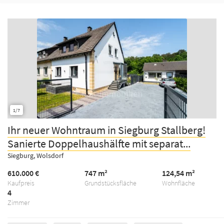
1/7
Ihr neuer Wohntraum in Siegburg Stallberg!
Sanierte Doppelhaushälfte mit separat...
Siegburg, Wolsdorf
610.000 €
747 m²
124,54 m²
Kaufpreis
Grundstücksfläche
Wohnfläche
4
Zimmer