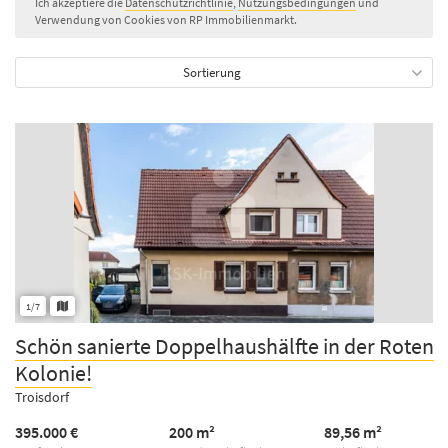
Ich akzeptiere die
Datenschutzrichtlinie
,
Nutzungsbedingungen
und
Verwendung von Cookies von RP Immobilienmarkt.
Sortierung
1/7
Schön sanierte Doppelhaushälfte in der Roten
Kolonie!
Troisdorf
395.000 €
200 m²
89,56 m²