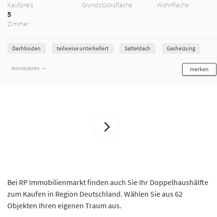
Kaufpreis
Grundstücksfläche
Wohnfläche
5
Zimmer
Dachboden
teilweise unterkellert
Satteldach
Gasheizung
minimieren
merken
Bei RP Immobilienmarkt finden auch Sie Ihr Doppelhaushälfte
zum Kaufen in Region Deutschland. Wählen Sie aus 62
Objekten Ihren eigenen Traum aus.