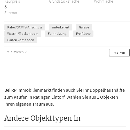
Kaufpreis
Grundstücksfläche
Wohnfläche
5
Zimmer
Kabel/SAT/TV-Anschluss
unterkellert
Garage
Wasch-/Trockenraum
Fernheizung
Freifläche
Garten vorhanden
minimieren
merken
Bei RP Immobilienmarkt finden auch Sie Ihr Doppelhaushälfte
zum Kaufen in Ratingen Lintorf. Wählen Sie aus 1 Objekten
Ihren eigenen Traum aus.
Andere Objekttypen in