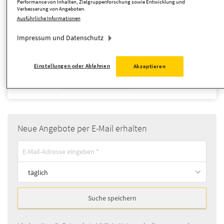
Performance von Inhalten, Zielgruppenforschung sowie Entwicklung und
Verbesserung von Angeboten.
Ausführliche Informationen
Zimmer
Impressum und Datenschutz
Suche anpassen
Einstellungen oder Ablehnen
Akzeptieren
Doppelhaushälfte
Objekttyp:
Neue Angebote per E-Mail erhalten
täglich
Suche speichern