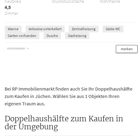
Kaufpreis
Grundstücksfläche
Wohnfläche
4,5
Zimmer
Wanne
teilweise unterkellert
Zentralheizung
Gäste-WC
Garten vorhanden
Dusche
Gasheizung
minimieren
merken
Bei RP Immobilienmarkt finden auch Sie Ihr Doppelhaushälfte
zum Kaufen in Jüchen. Wählen Sie aus 1 Objekten Ihren
eigenen Traum aus.
Doppelhaushälfte zum Kaufen in
der Umgebung