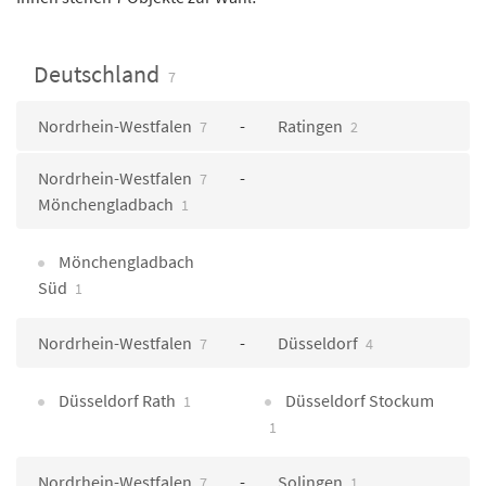
Deutschland
7
Nordrhein-Westfalen
Ratingen
7
2
Nordrhein-Westfalen
7
Mönchengladbach
1
Mönchengladbach
Süd
1
Nordrhein-Westfalen
Düsseldorf
7
4
Düsseldorf Rath
Düsseldorf Stockum
1
1
Nordrhein-Westfalen
Solingen
7
1