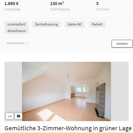
1.690 €
130 m²
3
Kaltmiete
Wohnfläche
Zimmer
unterkellert
Zentralheizung
Gäste-WC
Parkett
Abstellraum
minimieren
merken
1/8
Gemütliche 3-Zimmer-Wohnung in grüner Lage