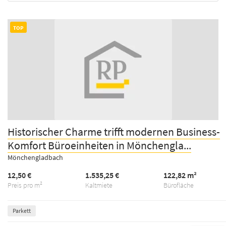
TOP
Historischer Charme trifft modernen Business-
Komfort Büroeinheiten in Mönchengla...
Mönchengladbach
12,50 €
1.535,25 €
122,82 m²
Preis pro m²
Kaltmiete
Bürofläche
Parkett