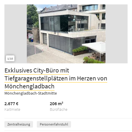
1/10
Exklusives City-Büro mit
Tiefgaragenstellplätzen im Herzen von
Mönchengladbach
Mönchengladbach-Stadtmitte
2.677 €
206 m²
Kaltmiete
Bürofläche
Zentralheizung
Personenfahrstuhl