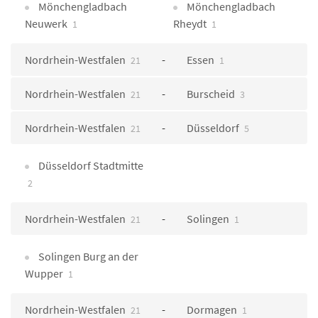
Mönchengladbach
Mönchengladbach
Neuwerk
Rheydt
1
1
Nordrhein-Westfalen
Essen
21
1
Nordrhein-Westfalen
Burscheid
21
3
Nordrhein-Westfalen
Düsseldorf
21
5
Düsseldorf Stadtmitte
2
Nordrhein-Westfalen
Solingen
21
1
Solingen Burg an der
Wupper
1
Nordrhein-Westfalen
Dormagen
21
1