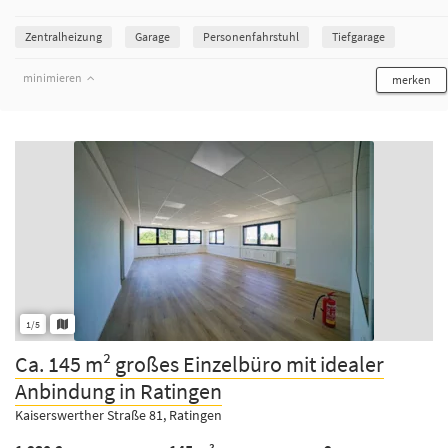
Zentralheizung
Garage
Personenfahrstuhl
Tiefgarage
minimieren
merken
1/5
Ca. 145 m² großes Einzelbüro mit idealer
Anbindung in Ratingen
Kaiserswerther Straße 81, Ratingen