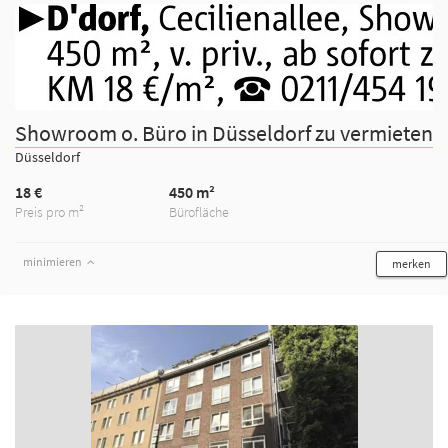
Showroom o. Büro in Düsseldorf zu vermieten
Düsseldorf
18 €
450 m²
Preis pro m²
Bürofläche
minimieren
merken