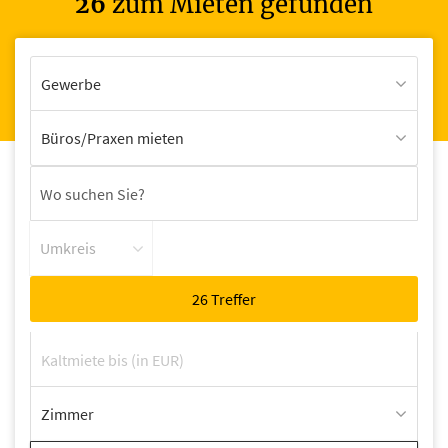
26
zum Mieten gefunden
Gewerbe
Büros/Praxen mieten
Umkreis
Zimmer