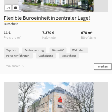
1/9
Flexible Büroeinheit in zentraler Lage!
Burscheid
11 €
7.370 €
670 m²
Preis pro m²
Kaltmiete
Bürofläche
Teppich
Zentralheizung
Gäste-WC
Walmdach
Personenfahrstuhl
Gasheizung
Massivhaus
minimieren
merken