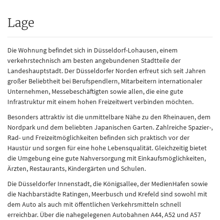
Lage
Die Wohnung befindet sich in Düsseldorf-Lohausen, einem
verkehrstechnisch am besten angebundenen Stadtteile der
Landeshauptstadt. Der Düsseldorfer Norden erfreut sich seit Jahren
großer Beliebtheit bei Berufspendlern, Mitarbeitern internationaler
Unternehmen, Messebeschäftigten sowie allen, die eine gute
Infrastruktur mit einem hohen Freizeitwert verbinden möchten.
Besonders attraktiv ist die unmittelbare Nähe zu den Rheinauen, dem
Nordpark und dem beliebten Japanischen Garten. Zahlreiche Spazier-,
Rad- und Freizeitmöglichkeiten befinden sich praktisch vor der
Haustür und sorgen für eine hohe Lebensqualität. Gleichzeitig bietet
die Umgebung eine gute Nahversorgung mit Einkaufsmöglichkeiten,
Ärzten, Restaurants, Kindergärten und Schulen.
Die Düsseldorfer Innenstadt, die Königsallee, der MedienHafen sowie
die Nachbarstädte Ratingen, Meerbusch und Krefeld sind sowohl mit
dem Auto als auch mit öffentlichen Verkehrsmitteln schnell
erreichbar. Über die nahegelegenen Autobahnen A44, A52 und A57