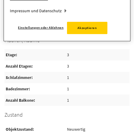
Impressum und Datenschutz
Detaillierte Informationen
Einstellungen oder Ablehnen
Akzeptieren
Flächen/Räume
Etage
3
Anzahl Etagen
3
Schlafzimmer
1
Badezimmer
1
Anzahl Balkone
1
Zustand
Objektzustand
Neuwertig