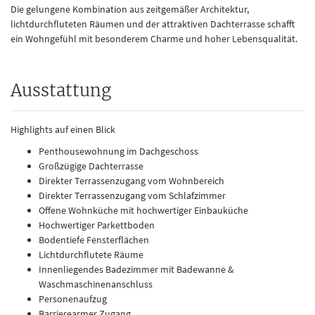
Die gelungene Kombination aus zeitgemäßer Architektur,
lichtdurchfluteten Räumen und der attraktiven Dachterrasse schafft
ein Wohngefühl mit besonderem Charme und hoher Lebensqualität.
Ausstattung
Highlights auf einen Blick
Penthousewohnung im Dachgeschoss
Großzügige Dachterrasse
Direkter Terrassenzugang vom Wohnbereich
Direkter Terrassenzugang vom Schlafzimmer
Offene Wohnküche mit hochwertiger Einbauküche
Hochwertiger Parkettboden
Bodentiefe Fensterflächen
Lichtdurchflutete Räume
Innenliegendes Badezimmer mit Badewanne &
Waschmaschinenanschluss
Personenaufzug
Barrierearmer Zugang