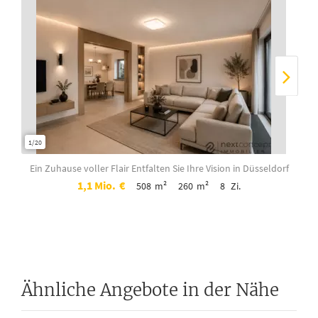
1/20
Ein Zuhause voller Flair Entfalten Sie Ihre Vision
in Düsseldorf
1,1 Mio.
€
508
m²
260
m²
8
Zi.
Ähnliche Angebote in der Nähe