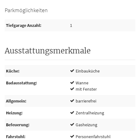
Parkmöglichkeiten
Tiefgarage Anzahl
1
Ausstattungsmerkmale
Küche
Einbauküche
Badausstattung
Wanne
mit Fenster
Allgemein
barrierefrei
Heizung
Zentralheizung
Befeuerung
Gasheizung
Fahrstuhl
Personenfahrstuhl