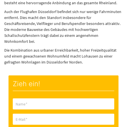
besteht eine hervorragende Anbindung an das gesamte Rheinland.
Auch der Flughafen Düsseldorf befindet sich nur wenige Fahrminuten
entfernt. Dies macht den Standort insbesondere für
Geschäftsreisende, Vielflieger und Berufspendler besonders attraktiv.
Die moderne Bauweise des Gebäudes mit hochwertigen
Schallschutzfenstern trägt dabei zu einem angenehmen
Wohnkomfort bei.
Die Kombination aus urbaner Erreichbarkeit, hoher Freizeitqualität
und einem gewachsenen Wohnumfeld macht Lohausen zu einer
gefragten Wohnlagen im Düsseldorfer Norden.
Zieh ein!
Name
*
E-Mail
*