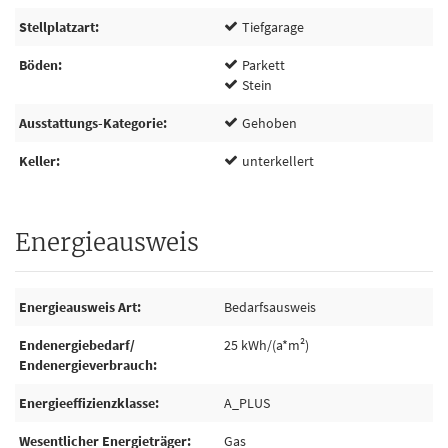
Stellplatzart
Tiefgarage
Böden
Parkett
Stein
Ausstattungs-Kategorie
Gehoben
Keller
unterkellert
Energieausweis
Energieausweis Art
Bedarfsausweis
Endenergiebedarf/
25 kWh/(a*m²)
Endenergieverbrauch
Energieeffizienzklasse
A_PLUS
Wesentlicher Energieträger
Gas