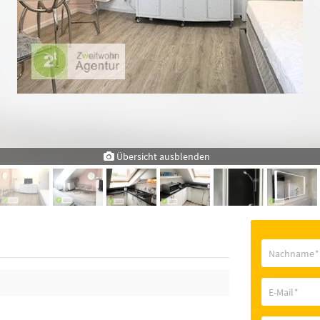
Übersicht ausblenden
Nachname
*
E-Mail
*