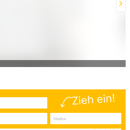
Zieh ein!
Telefon