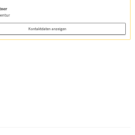
tner
entur
Kontaktdaten anzeigen