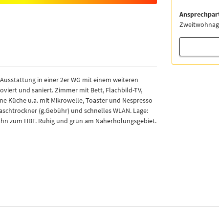
Ansprechpar
Zweitwohnag
Ausstattung in einer 2er WG mit einem weiteren
iert und saniert. Zimmer mit Bett, Flachbild-TV,
e Küche u.a. mit Mikrowelle, Toaster und Nespresso
aschtrockner (g.Gebühr) und schnelles WLAN. Lage:
Bahn zum HBF. Ruhig und grün am Naherholungsgebiet.