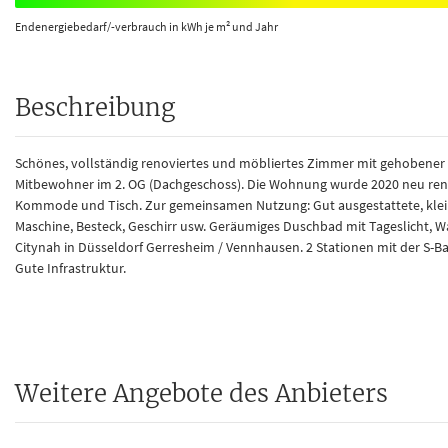
Endenergiebedarf/-verbrauch in kWh je m² und Jahr
Beschreibung
Schönes, vollständig renoviertes und möbliertes Zimmer mit gehobener 
Mitbewohner im 2. OG (Dachgeschoss). Die Wohnung wurde 2020 neu renov
Kommode und Tisch. Zur gemeinsamen Nutzung: Gut ausgestattete, klein
Maschine, Besteck, Geschirr usw. Geräumiges Duschbad mit Tageslicht, W
Citynah in Düsseldorf Gerresheim / Vennhausen. 2 Stationen mit der S-
Gute Infrastruktur.
Weitere Angebote des Anbieters