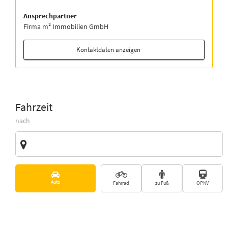
Ansprechpartner
Firma m² Immobilien GmbH
Kontaktdaten anzeigen
Fahrzeit
nach
Zieladresse
Vorschläge
Auto
Fahrrad
zu Fuß
ÖPNV