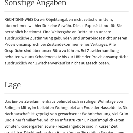
Sonstige Angaben
RECHTSHINWEIS Da wir Objektangaben nicht selbst ermitteln,
übernehmen wir hierfür keine Gewähr. Dieses Exposé ist nur für Sie
persönlich bestimmt. Eine Weitergabe an Dritte ist an unsere
ausdrückliche Zustimmung gebunden und unterbindet nicht unseren
Provisionsanspruch bei Zustandekommen eines Vertrages. Alle
Gespräche sind über unser Büro zu führen. Bei Zuwiderhandlung
behalten wir uns Schadenersatz bis zur Höhe der Provisionsansprüche
ausdrücklich vor. Zwischenverkauf ist nicht ausgeschlossen.
Lage
Das Ein-bis Zweifamilienhaus befindet sich in ruhiger Wohnlage von
Solingen-Mitte, im beliebten Wohngebiet am Ende der Hasseldelle. Die
Nachbarschaft ist geprägt von gewachsener Wohnbebauung, viel Grün
und einer familienfreundlichen Infrastruktur. Einkaufsmöglichkeiten,
Schulen, Kindergärten sowie Freizeitangebote sind in kurzer Zeit
erreichbar. Direkt neben dem Haus können Sie schöne Spaziergänge,