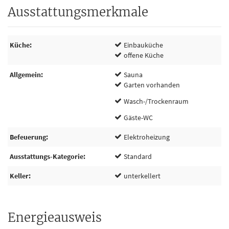
Ausstattungsmerkmale
Küche
Einbauküche
offene Küche
Allgemein
Sauna
Garten vorhanden
Wasch-/Trockenraum
Gäste-WC
Befeuerung
Elektroheizung
Ausstattungs-Kategorie
Standard
Keller
unterkellert
Energieausweis