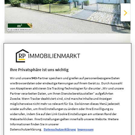
Übersicht ausblenden
Ihre Privatsphäre ist uns wichtig
Wir und unsere
943
-Partner speichern und greifen auf personenbezogene Daten
wie Browserdaten oder eindeutige Kennungen auf Ihrem Gerät zu. Durch Auswahl
von Akzeptieren aktivieren Sie Tracking-Technologien für die unter „Wir und unsere
Partner verarbeiten Daten, um Ihnen Dienste bereitzustellen“ aufgeführten
Zwecke. Wenn Tracker deaktiviert sind, sind manche Inhalte und Anzeigen
möglicherweise nicht mehr so relevant für Sie. Sie können dieses Menü jederzeit
wieder aufrufen, um Ihre Einstellungen zu ändern oder Ihre Einwilligung zu
widerrufen, indem Sie auf den Link Cookie Einstellungen am unteren Rand der
Eckdaten
Webseite klicken. Ihre Einstellungen gelten innerhalb unseres Website. Weitere
Informationen finden Sie in unserer
Datenschutzerklärung.
Datenschutzerklärung
Impressum