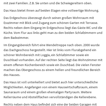
mit zwei Familien. Z.B. Sie unten und die Schwiegereltern oben.
Das Haus bietet Ihnen auf beiden Etagen eine vollwertige Wohnung.
Das Erdgeschoss überzeugt durch seinen großen Wohnraum mit
Esszimmer mit Blick und Zugang zum schönen Garten mit Terrasse.
Rechts neben dem Eingang im Erdgeschoss liegt das Gäste-WC und die
Küche. Vom Flur aus links geht man zu den beiden Schlafzimmern und
dem Badezimmer.
Im Eingangsbereich führt eine Wendeltreppe nach oben. 2000 wurde
das Dachgeschoss hergestellt. Hier ist links vom Flurabgehend ein
schöner Wohnbereich mit Loggia, ein Schlafzimmer sowie ein
Duschbad vorhanden. Auf der rechten Seite liegt das Wohnzimmer mit
einem offenen Küchenbereich sowie ein Duschbad. Die vielen Fenster
machen das Obergeschoss zu einem hellen und freundlichen Bereich
des Hauses.
Das Haus ist voll unterkellert und bietet auch hier unterschiedliche
Möglichkeiten. Angefangen von einem Hauswirtschaftsraum, einem
Saunaraum und einem großen ehemaligen Partyraum. Weitere
Kellerräume und Abstellflächen vervollständigen die Kellerebene.
Rechts neben dem Haus befindet sich eine der beiden Garagen mit