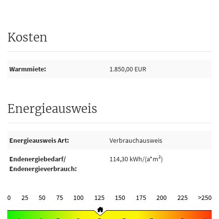
Kosten
Warmmiete
1.850,00 EUR
Energieausweis
Energieausweis Art
Verbrauchausweis
Endenergiebedarf/
114,30 kWh/(a*m²)
Endenergieverbrauch
0
25
50
75
100
125
150
175
200
225
>250