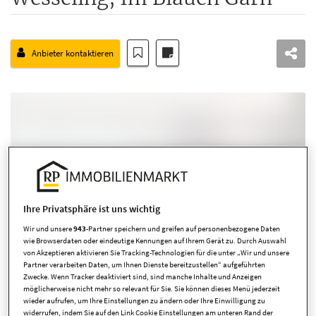
Anbieter kontaktieren
Ihre Privatsphäre ist uns wichtig
Wir und unsere
943
-Partner speichern und greifen auf personenbezogene Daten
wie Browserdaten oder eindeutige Kennungen auf Ihrem Gerät zu. Durch Auswahl
von Akzeptieren aktivieren Sie Tracking-Technologien für die unter „Wir und unsere
Partner verarbeiten Daten, um Ihnen Dienste bereitzustellen“ aufgeführten
Zwecke. Wenn Tracker deaktiviert sind, sind manche Inhalte und Anzeigen
möglicherweise nicht mehr so relevant für Sie. Sie können dieses Menü jederzeit
wieder aufrufen, um Ihre Einstellungen zu ändern oder Ihre Einwilligung zu
widerrufen, indem Sie auf den Link Cookie Einstellungen am unteren Rand der