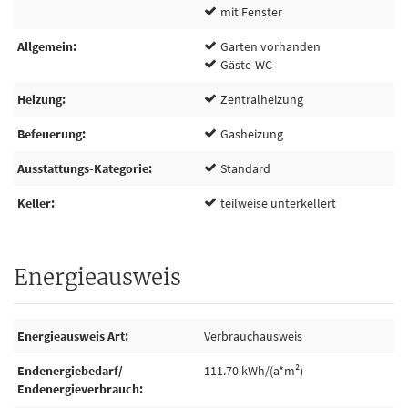
mit Fenster
Allgemein
Garten vorhanden
Gäste-WC
Heizung
Zentralheizung
Befeuerung
Gasheizung
Ausstattungs-Kategorie
Standard
Keller
teilweise unterkellert
Energieausweis
Energieausweis Art
Verbrauchausweis
Endenergiebedarf/
111.70 kWh/(a*m²)
Endenergieverbrauch