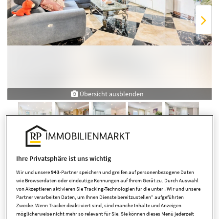
Übersicht ausblenden
Ihre Privatsphäre ist uns wichtig
Wir und unsere
943
-Partner speichern und greifen auf personenbezogene Daten
wie Browserdaten oder eindeutige Kennungen auf Ihrem Gerät zu. Durch Auswahl
von Akzeptieren aktivieren Sie Tracking-Technologien für die unter „Wir und unsere
Partner verarbeiten Daten, um Ihnen Dienste bereitzustellen“ aufgeführten
Eckdaten
Zwecke. Wenn Tracker deaktiviert sind, sind manche Inhalte und Anzeigen
möglicherweise nicht mehr so relevant für Sie. Sie können dieses Menü jederzeit