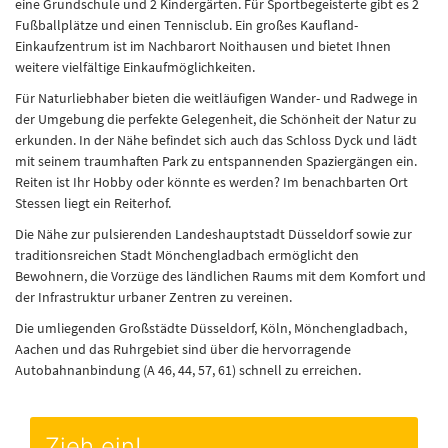
eine Grundschule und 2 Kindergärten. Für Sportbegeisterte gibt es 2
Fußballplätze und einen Tennisclub. Ein großes Kaufland-
Einkaufzentrum ist im Nachbarort Noithausen und bietet Ihnen
weitere vielfältige Einkaufmöglichkeiten.
Für Naturliebhaber bieten die weitläufigen Wander- und Radwege in
der Umgebung die perfekte Gelegenheit, die Schönheit der Natur zu
erkunden. In der Nähe befindet sich auch das Schloss Dyck und lädt
mit seinem traumhaften Park zu entspannenden Spaziergängen ein.
Reiten ist Ihr Hobby oder könnte es werden? Im benachbarten Ort
Stessen liegt ein Reiterhof.
Die Nähe zur pulsierenden Landeshauptstadt Düsseldorf sowie zur
traditionsreichen Stadt Mönchengladbach ermöglicht den
Bewohnern, die Vorzüge des ländlichen Raums mit dem Komfort und
der Infrastruktur urbaner Zentren zu vereinen.
Die umliegenden Großstädte Düsseldorf, Köln, Mönchengladbach,
Aachen und das Ruhrgebiet sind über die hervorragende
Autobahnanbindung (A 46, 44, 57, 61) schnell zu erreichen.
Zieh ein!