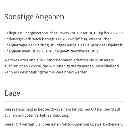
Sonstige Angaben
Es liegt ein Energieverbrauchsausweis vor. Dieser ist gültig bis 3.6.2036.
Endenergieverbrauch beträgt 111.70 kwh/(m²*a). Wesentlicher
Energieträger der Heizung ist Erdgas leicht. Das Baujahr des Objekts lt.
Energieausweis ist 1950. Die Energieeffizienzklasse ist D.
Weitere Fotos und alle Grundrissplänen erhalten Sie in unserem
ausführlichen Exposé, das wir Ihnen gerne zusenden. Anschließend
kann ein Besichtigungstermin vereinbart werden.
Lage
Dieses Haus liegt in Bedburdyck, einem ländlichen Ortsteil der Stadt
Jüchen mit guter Verkehrsanbindung.
Dieser Ort verfügt u.a. über einen Netto-Supermarkt, zwei Bäckereien,