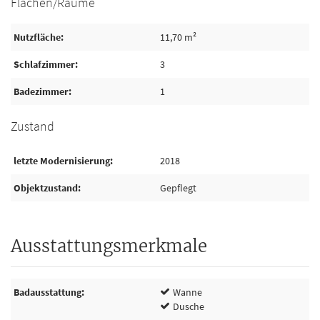
Flächen/Räume
Nutzfläche
11,70 m²
Schlafzimmer
3
Badezimmer
1
Zustand
letzte Modernisierung
2018
Objektzustand
Gepflegt
Ausstattungsmerkmale
Badausstattung
Wanne
Dusche