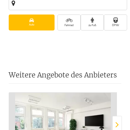
Vorschläge
Auto
Fahrrad
zu Fuß
ÖPNV
Weitere Angebote des Anbieters