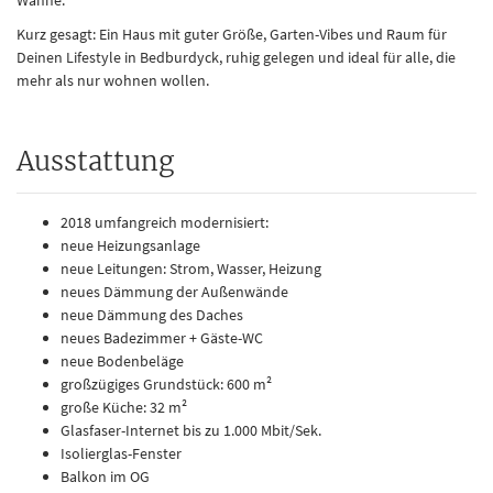
Wanne.
Kurz gesagt: Ein Haus mit guter Größe, Garten-Vibes und Raum für
Deinen Lifestyle in Bedburdyck, ruhig gelegen und ideal für alle, die
mehr als nur wohnen wollen.
Ausstattung
2018 umfangreich modernisiert:
neue Heizungsanlage
neue Leitungen: Strom, Wasser, Heizung
neues Dämmung der Außenwände
neue Dämmung des Daches
neues Badezimmer + Gäste-WC
neue Bodenbeläge
großzügiges Grundstück: 600 m²
große Küche: 32 m²
Glasfaser-Internet bis zu 1.000 Mbit/Sek.
Isolierglas-Fenster
Balkon im OG