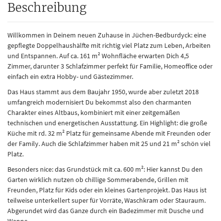
Beschreibung
Willkommen in Deinem neuen Zuhause in Jüchen-Bedburdyck: eine
gepflegte Doppelhaushälfte mit richtig viel Platz zum Leben, Arbeiten
und Entspannen. Auf ca. 161 m² Wohnfläche erwarten Dich 4,5
Zimmer, darunter 3 Schlafzimmer perfekt für Familie, Homeoffice oder
einfach ein extra Hobby- und Gästezimmer.
Das Haus stammt aus dem Baujahr 1950, wurde aber zuletzt 2018
umfangreich modernisiert Du bekommst also den charmanten
Charakter eines Altbaus, kombiniert mit einer zeitgemäßen
technischen und energetischen Ausstattung. Ein Highlight: die große
Küche mit rd. 32 m² Platz für gemeinsame Abende mit Freunden oder
der Family. Auch die Schlafzimmer haben mit 25 und 21 m² schön viel
Platz.
Besonders nice: das Grundstück mit ca. 600 m²: Hier kannst Du den
Garten wirklich nutzen ob chillige Sommerabende, Grillen mit
Freunden, Platz für Kids oder ein kleines Gartenprojekt. Das Haus ist
teilweise unterkellert super für Vorräte, Waschkram oder Stauraum.
Abgerundet wird das Ganze durch ein Badezimmer mit Dusche und