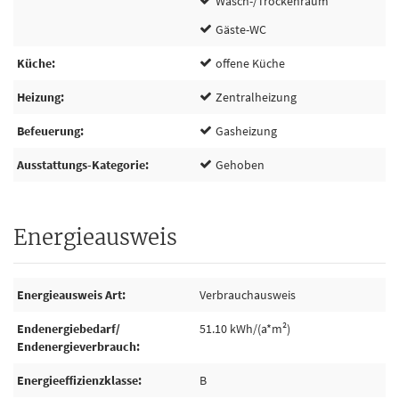
Wasch-/Trockenraum
Gäste-WC
Küche
offene Küche
Heizung
Zentralheizung
Befeuerung
Gasheizung
Ausstattungs-Kategorie
Gehoben
Energieausweis
Energieausweis Art
Verbrauchausweis
Endenergiebedarf/
51.10 kWh/(a*m²)
Endenergieverbrauch
Energieeffizienzklasse
B