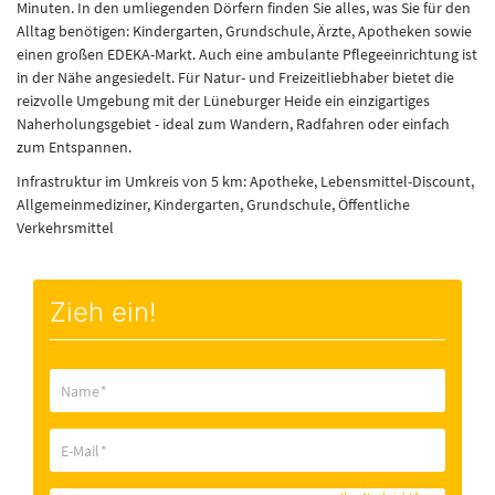
Minuten. In den umliegenden Dörfern finden Sie alles, was Sie für den
Alltag benötigen: Kindergarten, Grundschule, Ärzte, Apotheken sowie
einen großen EDEKA-Markt. Auch eine ambulante Pflegeeinrichtung ist
in der Nähe angesiedelt. Für Natur- und Freizeitliebhaber bietet die
reizvolle Umgebung mit der Lüneburger Heide ein einzigartiges
Naherholungsgebiet - ideal zum Wandern, Radfahren oder einfach
zum Entspannen.
Infrastruktur im Umkreis von 5 km: Apotheke, Lebensmittel-Discount,
Allgemeinmediziner, Kindergarten, Grundschule, Öffentliche
Verkehrsmittel
Zieh ein!
Name
*
E-Mail
*