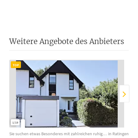
Weitere Angebote des Anbieters
TOP
TO
1/19
Sie suchen etwas Besonderes mit zahlreichen ruhigen Plätzen im Garten? Dann lese...
in Ratingen