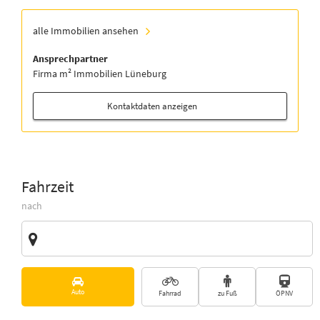
alle Immobilien ansehen
Ansprechpartner
Firma m² Immobilien Lüneburg
Kontaktdaten anzeigen
Fahrzeit
nach
Zieladresse
Vorschläge
Auto
Fahrrad
zu Fuß
ÖPNV