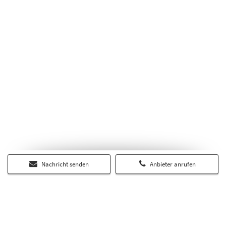
Nachricht senden
Anbieter anrufen
Über RP-Immobilienmarkt.de