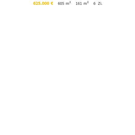
625.000
€
605
m²
161
m²
6
Zi.