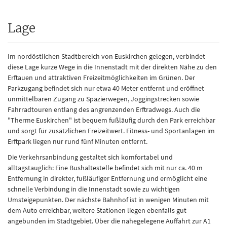
Lage
Im nordöstlichen Stadtbereich von Euskirchen gelegen, verbindet
diese Lage kurze Wege in die Innenstadt mit der direkten Nähe zu den
Erftauen und attraktiven Freizeitmöglichkeiten im Grünen. Der
Parkzugang befindet sich nur etwa 40 Meter entfernt und eröffnet
unmittelbaren Zugang zu Spazierwegen, Joggingstrecken sowie
Fahrradtouren entlang des angrenzenden Erftradwegs. Auch die
"Therme Euskirchen" ist bequem fußläufig durch den Park erreichbar
und sorgt für zusätzlichen Freizeitwert. Fitness- und Sportanlagen im
Erftpark liegen nur rund fünf Minuten entfernt.
Die Verkehrsanbindung gestaltet sich komfortabel und
alltagstauglich: Eine Bushaltestelle befindet sich mit nur ca. 40 m
Entfernung in direkter, fußläufiger Entfernung und ermöglicht eine
schnelle Verbindung in die Innenstadt sowie zu wichtigen
Umsteigepunkten. Der nächste Bahnhof ist in wenigen Minuten mit
dem Auto erreichbar, weitere Stationen liegen ebenfalls gut
angebunden im Stadtgebiet. Über die nahegelegene Auffahrt zur A1