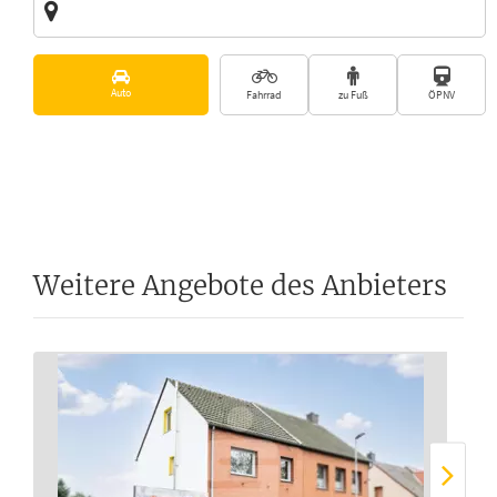
Vorschläge
Auto
Fahrrad
zu Fuß
ÖPNV
Weitere Angebote des Anbieters