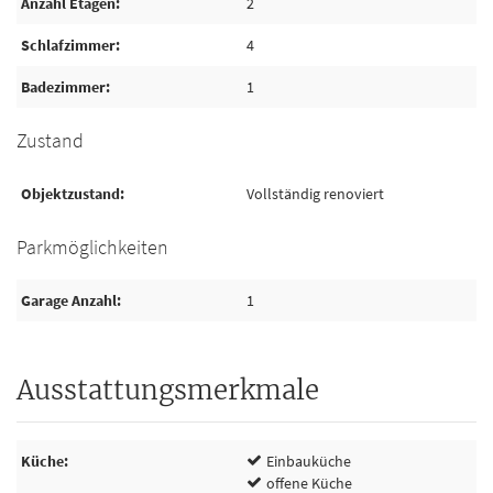
Anzahl Etagen
2
Schlafzimmer
4
Badezimmer
1
Zustand
Objektzustand
Vollständig renoviert
Parkmöglichkeiten
Garage Anzahl
1
Ausstattungsmerkmale
Küche
Einbauküche
offene Küche