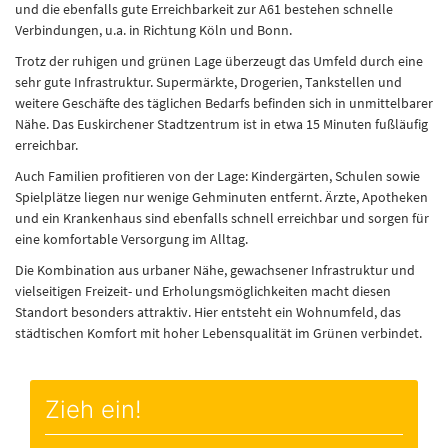
und die ebenfalls gute Erreichbarkeit zur A61 bestehen schnelle
Verbindungen, u.a. in Richtung Köln und Bonn.
Trotz der ruhigen und grünen Lage überzeugt das Umfeld durch eine
sehr gute Infrastruktur. Supermärkte, Drogerien, Tankstellen und
weitere Geschäfte des täglichen Bedarfs befinden sich in unmittelbarer
Nähe. Das Euskirchener Stadtzentrum ist in etwa 15 Minuten fußläufig
erreichbar.
Auch Familien profitieren von der Lage: Kindergärten, Schulen sowie
Spielplätze liegen nur wenige Gehminuten entfernt. Ärzte, Apotheken
und ein Krankenhaus sind ebenfalls schnell erreichbar und sorgen für
eine komfortable Versorgung im Alltag.
Die Kombination aus urbaner Nähe, gewachsener Infrastruktur und
vielseitigen Freizeit- und Erholungsmöglichkeiten macht diesen
Standort besonders attraktiv. Hier entsteht ein Wohnumfeld, das
städtischen Komfort mit hoher Lebensqualität im Grünen verbindet.
Zieh ein!