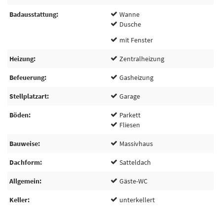
Badausstattung
Wanne
Dusche
mit Fenster
Heizung
Zentralheizung
Befeuerung
Gasheizung
Stellplatzart
Garage
Böden
Parkett
Fliesen
Bauweise
Massivhaus
Dachform
Satteldach
Allgemein
Gäste-WC
Keller
unterkellert