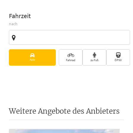
Fahrzeit
nach
Zieladresse
Vorschläge
Auto
Fahrrad
zu Fuß
ÖPNV
Weitere Angebote des Anbieters