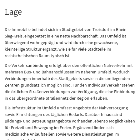
Lage
Die Immobilie befindet sich im Stadtgebiet von Troisdorf im Rhein-
Sieg-Kreis, eingebettet in eine nette Nachbarschaft. Das Umfeld ist
überwiegend wohngeprägt und wird durch eine gewachsene,
kleinteilige Struktur ergänzt, wie sie für viele Stadtteile im
rechtsrheinischen Raum typisch ist.
Die Verkehrsanbindung erfolgt über den öffentlichen Nahverkehr mit
mehreren Bus- und Bahnanschlüssen im näheren Umfeld, wodurch
Verbindungen innerhalb des Stadtgebiets sowie in die umliegenden
Zentren grundsätzlich möglich sind. Für den Individualverkehr stehen
die örtlichen Straßenverbindungen zur Verfügung, die eine Einbindung
in das übergeordnete Straßennetz der Region erlauben.
Die Infrastruktur im Umfeld umfasst Angebote der Nahversorgung
sowie Einrichtungen des täglichen Bedarfs. Darüber hinaus sind
Bildungs- und Betreuungsangebote vorhanden, ebenso Möglichkeiten
für Freizeit und Bewegung im Freien. Ergänzend finden sich
medizinische Anlaufstellen sowie weitere Dienstleistungen im