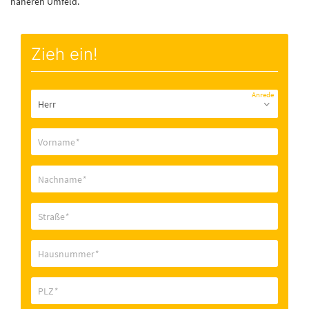
näheren Umfeld.
Zieh ein!
Anrede
Vorname
*
Nachname
*
Straße
*
Hausnummer
*
PLZ
*