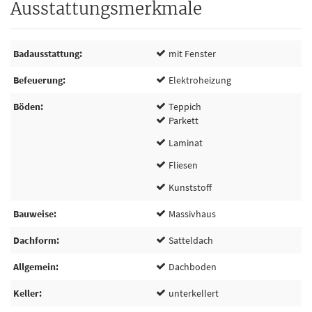
Ausstattungsmerkmale
Badausstattung
mit Fenster
Befeuerung
Elektroheizung
Böden
Teppich
Parkett
Laminat
Fliesen
Kunststoff
Bauweise
Massivhaus
Dachform
Satteldach
Allgemein
Dachboden
Keller
unterkellert