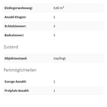
Einliegerwohnung
0,00 m²
Anzahl Etagen
2
Schlafzimmer
3
Badezimmer
3
Zustand
Objektzustand
Gepflegt
Parkmöglichkeiten
Garage Anzahl
1
Freiplatz Anzahl
1