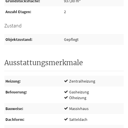
Grundstücksfläche
937,00 m²
Anzahl Etagen
2
Zustand
Objektzustand
Gepflegt
Ausstattungsmerkmale
Heizung
Zentralheizung
Befeuerung
Gasheizung
Ölheizung
Bauweise
Massivhaus
Dachform
Satteldach