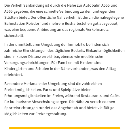
Die Verkehrsanbindung ist durch die Nähe zur Autobahn A555 und
A565 gegeben, die eine schnelle Verbindung zu den umliegenden
Städten bietet. Der öffentliche Nahverkehr ist durch die nahegelegene
Bahnstation Roisdorf und mehrere Bushaltestellen gut ausgebaut,
was eine bequeme Anbindung an das regionale Verkehrsnetz
sicherstellt.
In der unmittelbaren Umgebung der Immobilie befinden sich
zahlreiche Einrichtungen des täglichen Bedarfs. Einkaufsmöglichkeiten
sind in kurzer Distanz erreichbar, ebenso wie medizinische
Versorgungseinrichtungen. Für Familien mit Kindern sind
Kindergärten und Schulen in der Nähe vorhanden, was den Alltag
erleichtert.
Besondere Merkmale der Umgebung sind die zahlreichen
Freizeitmöglichkeiten. Parks und Spielplätze bieten
Erholungsmöglichkeiten im Freien, während Restaurants und Cafés
für kulinarische Abwechslung sorgen. Die Nähe zu verschiedenen
Sporteinrichtungen rundet das Angebot ab und bietet vielfältige
Möglichkeiten zur Freizeitgestaltung.