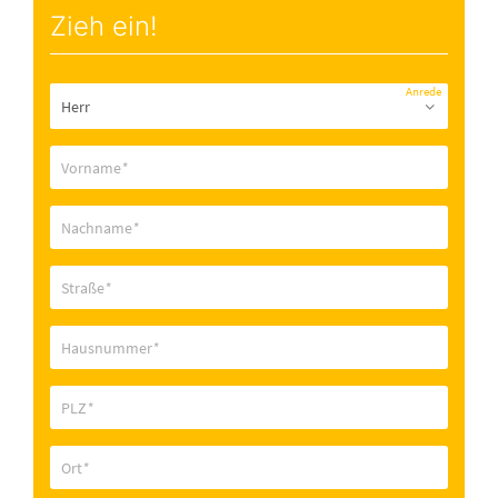
Zieh ein!
Anrede
Vorname
*
Nachname
*
Straße
*
Hausnummer
*
PLZ
*
Ort
*