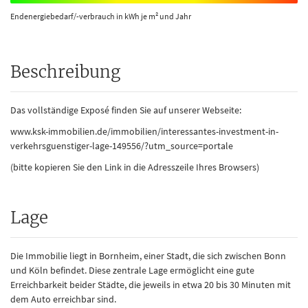
Endenergiebedarf/-verbrauch in kWh je m² und Jahr
Beschreibung
Das vollständige Exposé finden Sie auf unserer Webseite:
www.ksk-immobilien.de/immobilien/interessantes-investment-in-
verkehrsguenstiger-lage-149556/?utm_source=portale
(bitte kopieren Sie den Link in die Adresszeile Ihres Browsers)
Lage
Die Immobilie liegt in Bornheim, einer Stadt, die sich zwischen Bonn
und Köln befindet. Diese zentrale Lage ermöglicht eine gute
Erreichbarkeit beider Städte, die jeweils in etwa 20 bis 30 Minuten mit
dem Auto erreichbar sind.