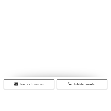
Nachricht senden
Anbieter anrufen
Über RP-Immobilienmarkt.de