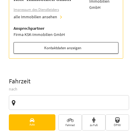
Impressum des Dienstleisters
alle Immobilien ansehen
Ansprechpartner
Firma KSK-Immobilien GmbH
Kontaktdaten anzeigen
Fahrzeit
nach
Zieladresse
Vorschläge
Auto
Fahrrad
zu Fuß
ÖPNV