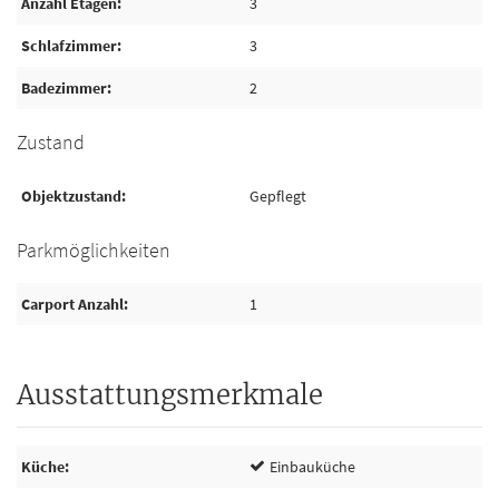
Anzahl Etagen
3
Schlafzimmer
3
Badezimmer
2
Zustand
Objektzustand
Gepflegt
Parkmöglichkeiten
Carport Anzahl
1
Ausstattungsmerkmale
Küche
Einbauküche