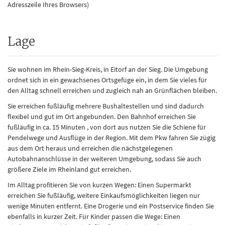
Adresszeile Ihres Browsers)
Lage
Sie wohnen im Rhein-Sieg-Kreis, in Eitorf an der Sieg. Die Umgebung
ordnet sich in ein gewachsenes Ortsgefüge ein, in dem Sie vieles für
den Alltag schnell erreichen und zugleich nah an Grünflächen bleiben.
Sie erreichen fußläufig mehrere Bushaltestellen und sind dadurch
flexibel und gut im Ort angebunden. Den Bahnhof erreichen Sie
fußläufig in ca. 15 Minuten , von dort aus nutzen Sie die Schiene für
Pendelwege und Ausflüge in der Region. Mit dem Pkw fahren Sie zügig
aus dem Ort heraus und erreichen die nächstgelegenen
Autobahnanschlüsse in der weiteren Umgebung, sodass Sie auch
größere Ziele im Rheinland gut erreichen.
Im Alltag profitieren Sie von kurzen Wegen: Einen Supermarkt
erreichen Sie fußläufig, weitere Einkaufsmöglichkeiten liegen nur
wenige Minuten entfernt. Eine Drogerie und ein Postservice finden Sie
ebenfalls in kurzer Zeit. Für Kinder passen die Wege: Einen