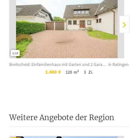
1/15
1/8
Breitscheid: Einfamilienhaus mit Garten und 2 Garagen
in Ratingen
1.600
€
120
m²
3
Zi.
Weitere Angebote der Region