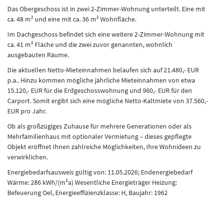
Das Obergeschoss ist in zwei 2-Zimmer-Wohnung unterteilt. Eine mit
ca. 48 m² und eine mit ca. 36 m² Wohnfläche.
Im Dachgeschoss befindet sich eine weitere 2-Zimmer-Wohnung mit
ca. 41 m² Fläche und die zwei zuvor genannten, wohnlich
ausgebauten Räume.
Die aktuellen Netto-Mieteinnahmen belaufen sich auf 21.480,- EUR
p.a.. Hinzu kommen mögliche jährliche Mieteinnahmen von etwa
15.120,- EUR für die Erdgeschosswohnung und 960,- EUR für den
Carport. Somit ergibt sich eine mögliche Netto-Kaltmiete von 37.560,-
EUR pro Jahr.
Ob als großzügiges Zuhause für mehrere Generationen oder als
Mehrfamilienhaus mit optionaler Vermietung – dieses gepflegte
Objekt eröffnet Ihnen zahlreiche Möglichkeiten, Ihre Wohnideen zu
verwirklichen.
Energiebedarfsausweis gültig von: 11.05.2026; Endenergiebedarf
Wärme: 286 kWh/(m²a) Wesentliche Energieträger Heizung:
Befeuerung Oel, Energieeffizienzklasse: H, Baujahr: 1962