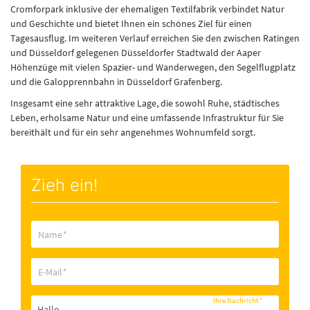
Cromforpark inklusive der ehemaligen Textilfabrik verbindet Natur
und Geschichte und bietet Ihnen ein schönes Ziel für einen
Tagesausflug. Im weiteren Verlauf erreichen Sie den zwischen Ratingen
und Düsseldorf gelegenen Düsseldorfer Stadtwald der Aaper
Höhenzüge mit vielen Spazier- und Wanderwegen, den Segelflugplatz
und die Galopprennbahn in Düsseldorf Grafenberg.
Insgesamt eine sehr attraktive Lage, die sowohl Ruhe, städtisches
Leben, erholsame Natur und eine umfassende Infrastruktur für Sie
bereithält und für ein sehr angenehmes Wohnumfeld sorgt.
Zieh ein!
Name
*
E-Mail
*
Ihre Nachricht
*