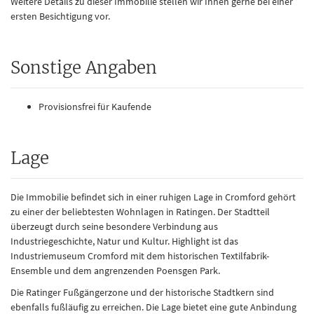
Weitere Details zu dieser Immobilie stellen wir Ihnen gerne bei einer
ersten Besichtigung vor.
Sonstige Angaben
Provisionsfrei für Kaufende
Lage
Die Immobilie befindet sich in einer ruhigen Lage in Cromford gehört
zu einer der beliebtesten Wohnlagen in Ratingen. Der Stadtteil
überzeugt durch seine besondere Verbindung aus
Industriegeschichte, Natur und Kultur. Highlight ist das
Industriemuseum Cromford mit dem historischen Textilfabrik-
Ensemble und dem angrenzenden Poensgen Park.
Die Ratinger Fußgängerzone und der historische Stadtkern sind
ebenfalls fußläufig zu erreichen. Die Lage bietet eine gute Anbindung