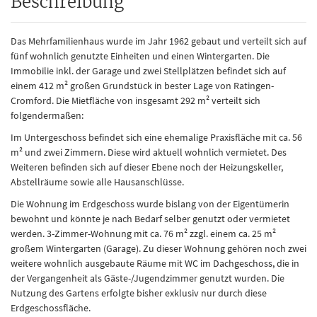
Beschreibung
Das Mehrfamilienhaus wurde im Jahr 1962 gebaut und verteilt sich auf
fünf wohnlich genutzte Einheiten und einen Wintergarten. Die
Immobilie inkl. der Garage und zwei Stellplätzen befindet sich auf
einem 412 m² großen Grundstück in bester Lage von Ratingen-
Cromford. Die Mietfläche von insgesamt 292 m² verteilt sich
folgendermaßen:
Im Untergeschoss befindet sich eine ehemalige Praxisfläche mit ca. 56
m² und zwei Zimmern. Diese wird aktuell wohnlich vermietet. Des
Weiteren befinden sich auf dieser Ebene noch der Heizungskeller,
Abstellräume sowie alle Hausanschlüsse.
Die Wohnung im Erdgeschoss wurde bislang von der Eigentümerin
bewohnt und könnte je nach Bedarf selber genutzt oder vermietet
werden. 3-Zimmer-Wohnung mit ca. 76 m² zzgl. einem ca. 25 m²
großem Wintergarten (Garage). Zu dieser Wohnung gehören noch zwei
weitere wohnlich ausgebaute Räume mit WC im Dachgeschoss, die in
der Vergangenheit als Gäste-/Jugendzimmer genutzt wurden. Die
Nutzung des Gartens erfolgte bisher exklusiv nur durch diese
Erdgeschossfläche.