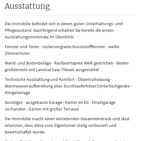
Ausstattung
Die Immobilie befindet sich in einem guten Unterhaltungs- und
Pflegezustand. Nachfolgend erhalten Sie bereits die ersten
Ausstattungsmerkmale im Überblick:
Fenster und Türen - Isolierverglaste Kunststofffenster - weiße
Zimmertüren
Wand- und Bodenbeläge - Raufasertapete Weiß gestrichen - Böden
größtenteils mit Laminat bzw. Fliesen ausgestattet
Technische Ausstattung und Komfort - Ölzentralheizung -
Warmwasseraufbereitung über Durchlauferhitzer/Untertischgeräte -
Klingelanlage
Sonstiges - ausgebaute Garage - Kamin im EG - Einzelgarage
vorhanden - Garten mit großer Terrasse
Die Immobilie macht einen einladenden Gesamteindruck und lässt
erkennen, dass diese vom Eigentümer stetig verbessert und
bewirtschaftet wurde.