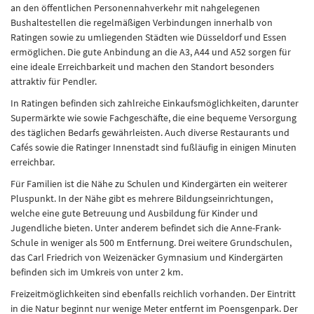
an den öffentlichen Personennahverkehr mit nahgelegenen
Bushaltestellen die regelmäßigen Verbindungen innerhalb von
Ratingen sowie zu umliegenden Städten wie Düsseldorf und Essen
ermöglichen. Die gute Anbindung an die A3, A44 und A52 sorgen für
eine ideale Erreichbarkeit und machen den Standort besonders
attraktiv für Pendler.
In Ratingen befinden sich zahlreiche Einkaufsmöglichkeiten, darunter
Supermärkte wie sowie Fachgeschäfte, die eine bequeme Versorgung
des täglichen Bedarfs gewährleisten. Auch diverse Restaurants und
Cafés sowie die Ratinger Innenstadt sind fußläufig in einigen Minuten
erreichbar.
Für Familien ist die Nähe zu Schulen und Kindergärten ein weiterer
Pluspunkt. In der Nähe gibt es mehrere Bildungseinrichtungen,
welche eine gute Betreuung und Ausbildung für Kinder und
Jugendliche bieten. Unter anderem befindet sich die Anne-Frank-
Schule in weniger als 500 m Entfernung. Drei weitere Grundschulen,
das Carl Friedrich von Weizenäcker Gymnasium und Kindergärten
befinden sich im Umkreis von unter 2 km.
Freizeitmöglichkeiten sind ebenfalls reichlich vorhanden. Der Eintritt
in die Natur beginnt nur wenige Meter entfernt im Poensgenpark. Der