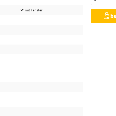
Vorschläge
mit Fenster
b
Auto