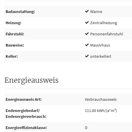
Badausstattung
Wanne
Heizung
Zentralheizung
Fahrstuhl
Personenfahrstuhl
Bauweise
Massivhaus
Keller
unterkellert
Energieausweis
Energieausweis Art
Verbrauchausweis
Endenergiebedarf/
111.00 kWh/(a*m²)
Endenergieverbrauch
Energieeffizienzklasse
D