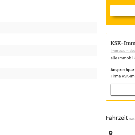
KSK-Imm
Impressum des 
alle Immobil
Ansprechpar
Firma KSK-I
Fahrzeit
nac
Zieladresse