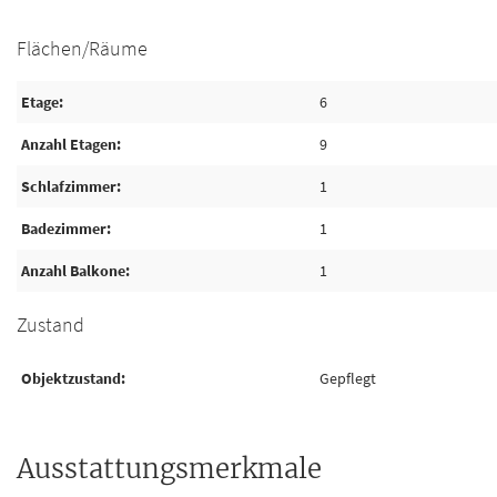
Flächen/Räume
Etage
6
Anzahl Etagen
9
Schlafzimmer
1
Badezimmer
1
Anzahl Balkone
1
Zustand
Objektzustand
Gepflegt
Ausstattungsmerkmale