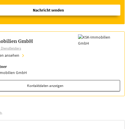
Nachricht senden
obilien GmbH
Dienstleisters
ien ansehen
tner
mmobilien GmbH
Kontaktdaten anzeigen
h