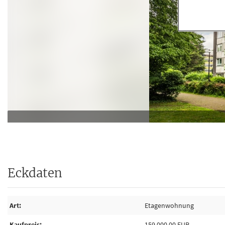
Eckdaten
Art
Etagenwohnung
Kaufpreis
159.000,00 EUR