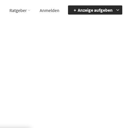
Anzeige aufgeben
Ratgeber
Anmelden