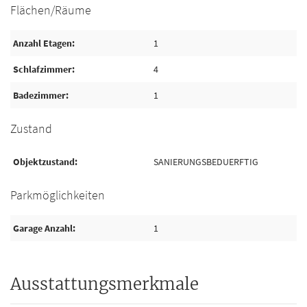
Flächen/Räume
Anzahl Etagen
1
Schlafzimmer
4
Badezimmer
1
Zustand
Objektzustand
SANIERUNGSBEDUERFTIG
Parkmöglichkeiten
Garage Anzahl
1
Ausstattungsmerkmale