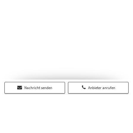
Nachricht senden
Anbieter anrufen
Über RP-Immobilienmarkt.de