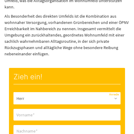
Umfeld, was die Alltagsorganisation im Wohnumfeld unterstützen
kann.
Als Besonderheit des direkten Umfelds ist die Kombination aus
wohnnaher Versorgung, vorhandenen Grünbereichen und einer ÖPNV
Erreichbarkeit im Nahbereich zu nennen. Insgesamt vermittelt die
Umgebung ein zurückhaltendes, geordnetes Wohnumfeld mit einer
sachlich wahrnehmbaren Alltagsroutine, in der sich private
Rückzugsphasen und alltägliche Wege ohne besondere Reibung
nebeneinander einfügen.
Zieh ein!
Anrede
Vorname
*
Nachname
*