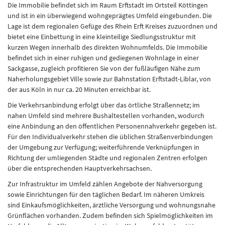
Die Immobilie befindet sich im Raum Erftstadt im Ortsteil Köttingen
und ist in ein überwiegend wohngeprägtes Umfeld eingebunden. Die
Lage ist dem regionalen Gefüge des Rhein Erft Kreises zuzuordnen und
bietet eine Einbettung in eine kleinteilige Siedlungsstruktur mit
kurzen Wegen innerhalb des direkten Wohnumfelds. Die Immobilie
befindet sich in einer ruhigen und gediegenen Wohnlage in einer
Sackgasse, zugleich profitieren Sie von der fußläufigen Nähe zum
Naherholungsgebiet Ville sowie zur Bahnstation Erftstadt-Liblar, von
der aus Köln in nur ca. 20 Minuten erreichbar ist.
Die Verkehrsanbindung erfolgt über das örtliche Straßennetz; im
nahen Umfeld sind mehrere Bushaltestellen vorhanden, wodurch
eine Anbindung an den öffentlichen Personennahverkehr gegeben ist.
Für den Individualverkehr stehen die üblichen Straßenverbindungen
der Umgebung zur Verfügung; weiterführende Verknüpfungen in
Richtung der umliegenden Städte und regionalen Zentren erfolgen
über die entsprechenden Hauptverkehrsachsen.
Zur Infrastruktur im Umfeld zählen Angebote der Nahversorgung
sowie Einrichtungen für den täglichen Bedarf. Im näheren Umkreis
sind Einkaufsmöglichkeiten, ärztliche Versorgung und wohnungsnahe
Grünflächen vorhanden. Zudem befinden sich Spielmöglichkeiten im