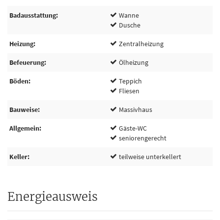
Badausstattung
Wanne
Dusche
Heizung
Zentralheizung
Befeuerung
Ölheizung
Böden
Teppich
Fliesen
Bauweise
Massivhaus
Allgemein
Gäste-WC
seniorengerecht
Keller
teilweise unterkellert
Energieausweis