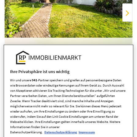
Übersicht ausblenden
Ihre Privatsphäre ist uns wichtig
Wir und unsere
941
-Partner speichern und greifen auf personenbezogene Daten
wie Browserdaten oder eindeutige Kennungen auf Ihrem Gerät zu. Durch Auswahl
von Akzeptieren aktivieren Sie Tracking-Technologien für die unter „Wir und unsere
Partner verarbeiten Daten, um Ihnen Dienste bereitzustellen“ aufgeführten
Zwecke. Wenn Tracker deaktiviert sind, sind manche Inhalte und Anzeigen
möglicherweise nicht mehr so relevant für Sie. Sie können dieses Menü jederzeit
wieder aufrufen, um Ihre Einstellungen zu ändern oder Ihre Einwilligung zu
widerrufen, indem Sie auf den Link Cookie Einstellungen am unteren Rand der
Eckdaten
Webseite klicken. Ihre Einstellungen gelten innerhalb unseres Website. Weitere
Informationen finden Sie in unserer
Datenschutzerklärung.
Datenschutzerklärung
Impressum