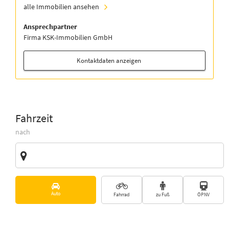
alle Immobilien ansehen
Ansprechpartner
Firma KSK-Immobilien GmbH
Kontaktdaten anzeigen
Fahrzeit
nach
Zieladresse
Vorschläge
Auto
Fahrrad
zu Fuß
ÖPNV