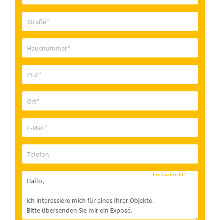
Straße
*
Hausnummer
*
PLZ
*
Ort
*
E-Mail
*
Telefon
Ihre Nachricht
*