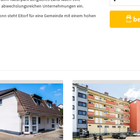
Vorschläge
zu abwechslungsreichen Unternehmungen ein.
nn steht Eitorf für eine Gemeinde mit einem hohen
b
Auto