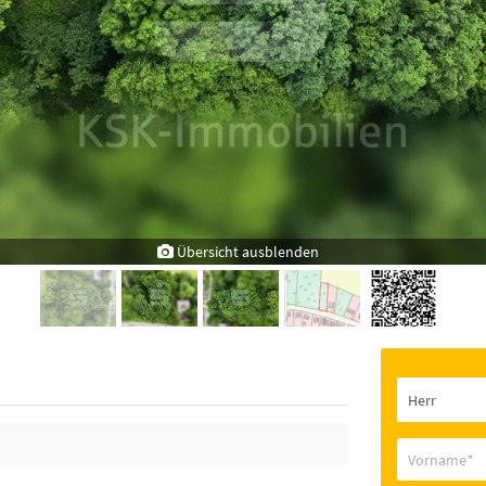
Übersicht ausblenden
Vorname
*