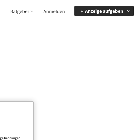
Anzeige aufgeben
Ratgeber
Anmelden
nz!
tige Kennungen