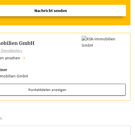
Nachricht senden
obilien GmbH
Dienstleisters
ien ansehen
tner
mmobilien GmbH
Kontaktdaten anzeigen
h