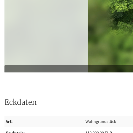
Eckdaten
Art
Wohngrundstück
Kaufpreis
152.000,00 EUR