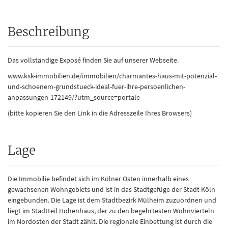
Beschreibung
Das vollständige Exposé finden Sie auf unserer Webseite.
www.ksk-immobilien.de/immobilien/charmantes-haus-mit-potenzial-
und-schoenem-grundstueck-ideal-fuer-ihre-persoenlichen-
anpassungen-172149/?utm_source=portale
(bitte kopieren Sie den Link in die Adresszeile Ihres Browsers)
Lage
Die Immobilie befindet sich im Kölner Osten innerhalb eines
gewachsenen Wohngebiets und ist in das Stadtgefüge der Stadt Köln
eingebunden. Die Lage ist dem Stadtbezirk Mülheim zuzuordnen und
liegt im Stadtteil Höhenhaus, der zu den begehrtesten Wohnvierteln
im Nordosten der Stadt zählt. Die regionale Einbettung ist durch die