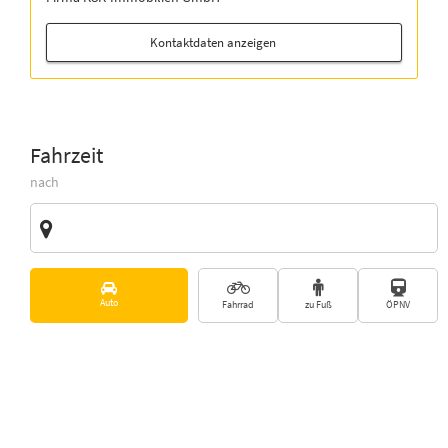
Kontaktdaten anzeigen
Fahrzeit
nach
Zieladresse
Vorschläge
Auto
Fahrrad
zu Fuß
ÖPNV