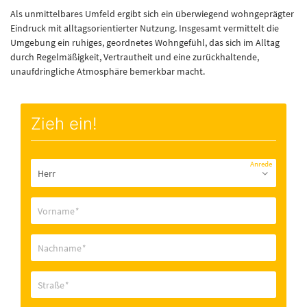
Als unmittelbares Umfeld ergibt sich ein überwiegend wohngeprägter
Eindruck mit alltagsorientierter Nutzung. Insgesamt vermittelt die
Umgebung ein ruhiges, geordnetes Wohngefühl, das sich im Alltag
durch Regelmäßigkeit, Vertrautheit und eine zurückhaltende,
unaufdringliche Atmosphäre bemerkbar macht.
Zieh ein!
Anrede
Vorname
*
Nachname
*
Straße
*