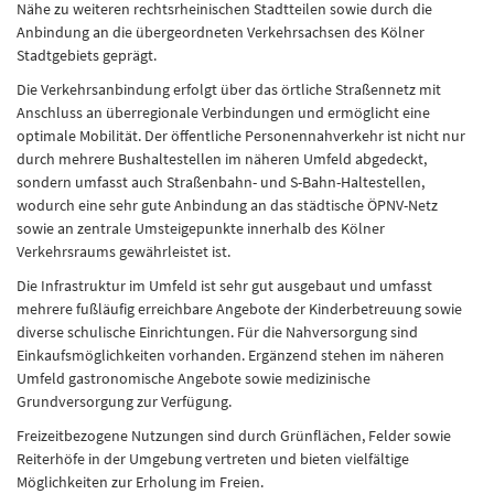
Nähe zu weiteren rechtsrheinischen Stadtteilen sowie durch die
Anbindung an die übergeordneten Verkehrsachsen des Kölner
Stadtgebiets geprägt.
Die Verkehrsanbindung erfolgt über das örtliche Straßennetz mit
Anschluss an überregionale Verbindungen und ermöglicht eine
optimale Mobilität. Der öffentliche Personennahverkehr ist nicht nur
durch mehrere Bushaltestellen im näheren Umfeld abgedeckt,
sondern umfasst auch Straßenbahn- und S-Bahn-Haltestellen,
wodurch eine sehr gute Anbindung an das städtische ÖPNV-Netz
sowie an zentrale Umsteigepunkte innerhalb des Kölner
Verkehrsraums gewährleistet ist.
Die Infrastruktur im Umfeld ist sehr gut ausgebaut und umfasst
mehrere fußläufig erreichbare Angebote der Kinderbetreuung sowie
diverse schulische Einrichtungen. Für die Nahversorgung sind
Einkaufsmöglichkeiten vorhanden. Ergänzend stehen im näheren
Umfeld gastronomische Angebote sowie medizinische
Grundversorgung zur Verfügung.
Freizeitbezogene Nutzungen sind durch Grünflächen, Felder sowie
Reiterhöfe in der Umgebung vertreten und bieten vielfältige
Möglichkeiten zur Erholung im Freien.