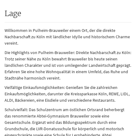
Lage
Willkommen in Pulheim-Brauweiler einem Ort, der die direkte
Nachbarschaft zu Köln mit ländlicher Idylle und historischem Charme
vereint.
Die Highlights von Pulheim-Brauweiler: Direkte Nachbarschaft zu Köln:
Trotz seiner Nähe zu Köln bewahrt Brauweiler bis heute seinen
ländlichen Charakter und ist von umliegender Landwirtschaft geprägt.
Erfahren Sie eine hohe Wohnqualität in einem Umfeld, das Ruhe und
Stadtnähe harmonisch vereint.
Vielfältige Einkaufsmöglichkeiten: Genießen Sie die zahlreichen
Einkaufsmöglichkeiten, darunter die Kreissparkasse Köln, REWE, LIDL,
ALDI, Bäckereien, eine Eisdiele und verschiedene Restaurants.
Schulvielfalt: Das Schulzentrum am östlichen Ortsrand beherbergt
das renommierte Abtei-Gymnasium Brauweiler sowie eine
Gesamtschule. Ergänzt wird das Bildungsspektrum durch eine
Grundschule, die LVR-Donatusschule für körperlich und motorisch
eingeschränkte sowie eine Schule für Lernbehinderte. Abtei