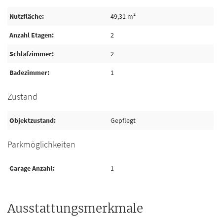
Nutzfläche
49,31 m²
Anzahl Etagen
2
Schlafzimmer
2
Badezimmer
1
Zustand
Objektzustand
Gepflegt
Parkmöglichkeiten
Garage Anzahl
1
Ausstattungsmerkmale