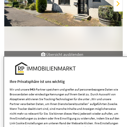
Übersicht ausblenden
Ihre Privatsphäre ist uns wichtig
Wir und unsere
943
-Partner speichern und greifen auf personenbezogene Daten wie
Browserdaten oder eindeutige Kennungen auf Ihrem Gerät zu. Durch Auswahl von
Akzeptieren aktivieren Sie Tracking-Technologien für die unter „Wir und unsere
Eckdaten
Partner verarbeiten Daten, um Ihnen Dienste bereitzustellen“ aufgeführten Zwecke.
Wenn Tracker deaktiviert sind, sind manche Inhalte und Anzeigen möglicherweise
nicht mehr so relevant für Sie. Sie können dieses Menü jederzeit wieder aufrufen, um
Ihre Einstellungen zu ändern oder Ihre Einwilligung zu widerrufen, indem Sie auf den
Kaufpreis
415.000,00 EUR
Link Cookie Einstellungen am unteren Rand der Webseite klicken. Ihre Einstellungen