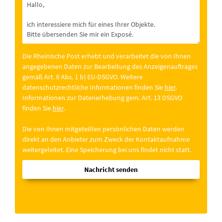
Die Rheinische Post erhebt und verarbeitet die von Ihnen
angegebenen Daten zur Bearbeitung des Anzeigenauftrages
gemäß Art. 6 Abs. 1 b) EU-DSGVO. Weitere
datenschutzrechtliche Informationen finden Sie
hier
.
Informationen zur Datenerhebung gem. Art. 13 DSGVO
finden Sie
hier
.
Die von Ihnen mitgeteilten persönlichen Daten werden
direkt an den Anbieter zum Zweck der Kontaktaufnahme
weitergeleitet. Eine Speicherung bei uns findet nicht statt.
Nachricht senden