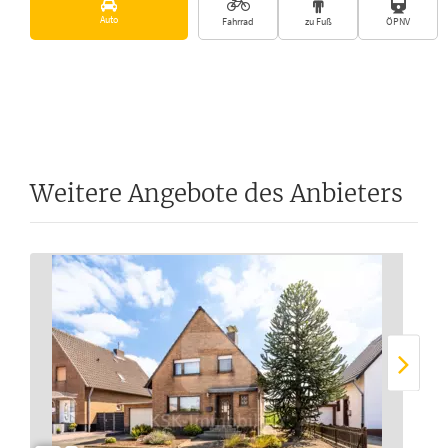
Auto
Fahrrad
zu Fuß
ÖPNV
Weitere Angebote des Anbieters