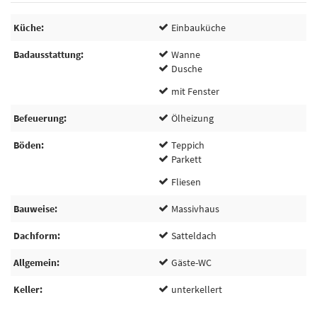
Küche
Einbauküche
Badausstattung
Wanne
Dusche
mit Fenster
Befeuerung
Ölheizung
Böden
Teppich
Parkett
Fliesen
Bauweise
Massivhaus
Dachform
Satteldach
Allgemein
Gäste-WC
Keller
unterkellert