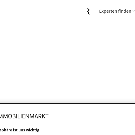
Experten finden
Bauvorbescheid und mehreren Op
tsphäre ist uns wichtig