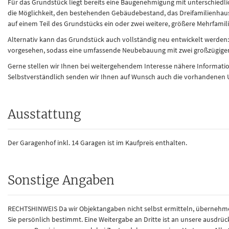
Für das Grundstück liegt bereits eine Baugenehmigung mit unterschiedl
die Möglichkeit, den bestehenden Gebäudebestand, das Dreifamilienhaus 
auf einem Teil des Grundstücks ein oder zwei weitere, größere Mehrfamil
Alternativ kann das Grundstück auch vollständig neu entwickelt werden: 
vorgesehen, sodass eine umfassende Neubebauung mit zwei großzügigen
Gerne stellen wir Ihnen bei weitergehendem Interesse nähere Informatio
Selbstverständlich senden wir Ihnen auf Wunsch auch die vorhandenen 
Ausstattung
Der Garagenhof inkl. 14 Garagen ist im Kaufpreis enthalten.
Sonstige Angaben
RECHTSHINWEIS Da wir Objektangaben nicht selbst ermitteln, übernehmen 
Sie persönlich bestimmt. Eine Weitergabe an Dritte ist an unsere ausd