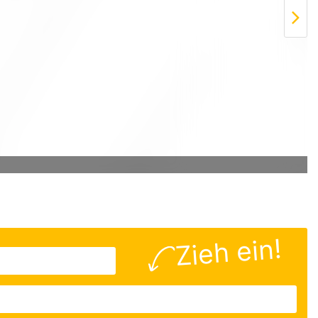
Zieh ein!