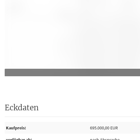
Eckdaten
Kaufpreis
695.000,00 EUR
verfügbar ab
nach Absprache