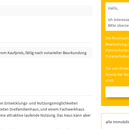
Die Rheinisch
Bearbeitung d
datenschutzre
 vom Kaufpreis, fällig nach notarieller Beurkundung
Datenerhebun
Die von Ihnen
Zweck der Kon
statt.
tigen Entwicklungs- und Nutzungsmöglichkeiten
ieteten Dreifamilienhaus, und einem Fachwerkhaus
eine attraktive laufende Nutzung. Das Haus kann aber
alle Immobil