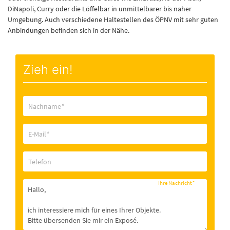
DiNapoli, Curry oder die Löffelbar in unmittelbarer bis naher
Umgebung. Auch verschiedene Haltestellen des ÖPNV mit sehr guten
Anbindungen befinden sich in der Nähe.
Zieh ein!
Nachname
*
E-Mail
*
Telefon
Ihre Nachricht
*