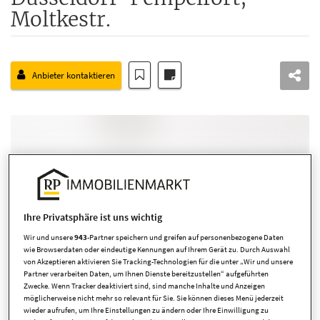
Moltkestr.
Anbieter kontaktieren
Ihre Privatsphäre ist uns wichtig
Wir und unsere
943
-Partner speichern und greifen auf personenbezogene Daten
wie Browserdaten oder eindeutige Kennungen auf Ihrem Gerät zu. Durch Auswahl
von Akzeptieren aktivieren Sie Tracking-Technologien für die unter „Wir und unsere
Partner verarbeiten Daten, um Ihnen Dienste bereitzustellen“ aufgeführten
Zwecke. Wenn Tracker deaktiviert sind, sind manche Inhalte und Anzeigen
möglicherweise nicht mehr so relevant für Sie. Sie können dieses Menü jederzeit
wieder aufrufen, um Ihre Einstellungen zu ändern oder Ihre Einwilligung zu