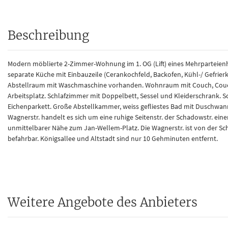
Beschreibung
Modern möblierte 2-Zimmer-Wohnung im 1. OG (Lift) eines Mehrparteienha
separate Küche mit Einbauzeile (Cerankochfeld, Backofen, Kühl-/ Gefrierk
Abstellraum mit Waschmaschine vorhanden. Wohnraum mit Couch, Coucht
Arbeitsplatz. Schlafzimmer mit Doppelbett, Sessel und Kleiderschrank. S
Eichenparkett. Große Abstellkammer, weiss gefliestes Bad mit Duschwan
Wagnerstr. handelt es sich um eine ruhige Seitenstr. der Schadowstr. ein
unmittelbarer Nähe zum Jan-Wellem-Platz. Die Wagnerstr. ist von der Sch
befahrbar. Königsallee und Altstadt sind nur 10 Gehminuten entfernt.
Weitere Angebote des Anbieters