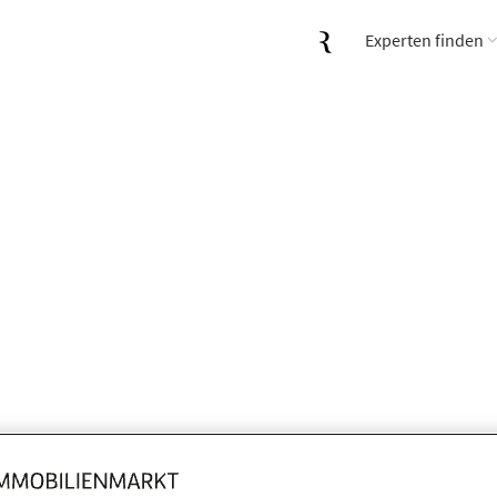
Experten finden
ohnung mit Garage Düsseldorf-