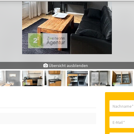
Übersicht ausblenden
Nachname
*
E-Mail
*