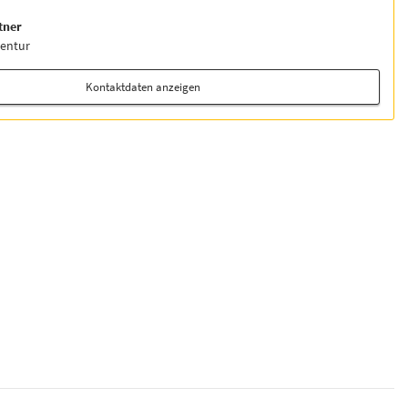
tner
entur
Kontaktdaten anzeigen