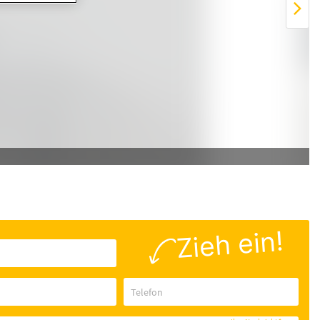
Zieh ein!
Telefon